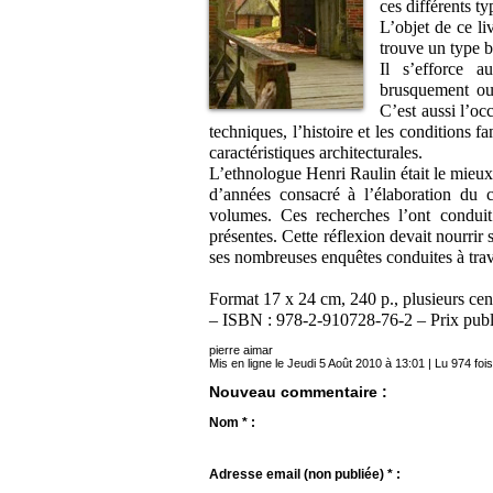
ces différents ty
L’objet de ce li
trouve un type 
Il s’efforce a
brusquement ou
C’est aussi l’oc
techniques, l’histoire et les conditions 
caractéristiques architecturales.
L’ethnologue Henri Raulin était le mieux 
d’années consacré à l’élaboration du 
volumes. Ces recherches l’ont conduit
présentes. Cette réflexion devait nourrir
ses nombreuses enquêtes conduites à trave
Format 17 x 24 cm, 240 p., plusieurs cent
– ISBN : 978-2-910728-76-2 – Prix publ
pierre aimar
Mis en ligne le Jeudi 5 Août 2010 à 13:01 | Lu 974 fois
Nouveau commentaire :
Nom * :
Adresse email (non publiée) * :