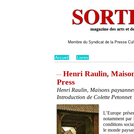
Membre du Syndicat de la Presse Cultu
Accueil
>
Livres
Henri Raulin, Maisons
Press
Henri Raulin, Maisons paysannes 
Introduction de Colette Petonnet
L’Europe présen
notamment par le
conditions socia
le monde paysan 