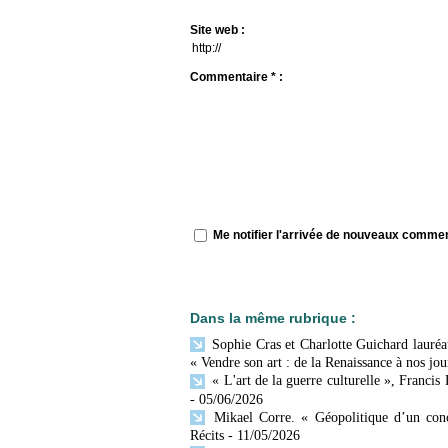
Site web :
Commentaire * :
Me notifier l'arrivée de nouveaux comme
Dans la même rubrique :
Sophie Cras et Charlotte Guichard lauréat
« Vendre son art : de la Renaissance à nos jou
« L'art de la guerre culturelle », Francis
- 05/06/2026
Mikael Corre. « Géopolitique d’un conc
Récits
- 11/05/2026