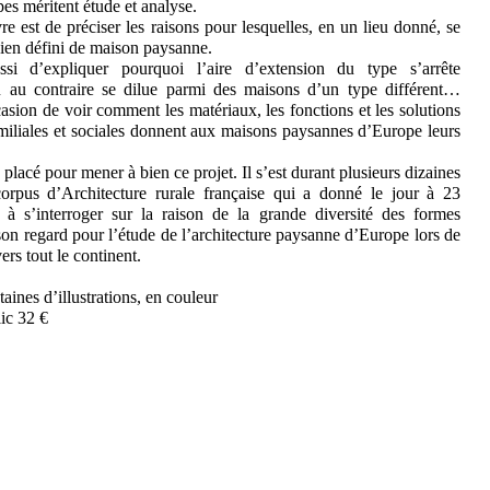
pes méritent étude et analyse.
vre est de préciser les raisons pour lesquelles, en un lieu donné, se
bien défini de maison paysanne.
ussi d’expliquer pourquoi l’aire d’extension du type s’arrête
 au contraire se dilue parmi des maisons d’un type différent…
casion de voir comment les matériaux, les fonctions et les solutions
familiales et sociales donnent aux maisons paysannes d’Europe leurs
placé pour mener à bien ce projet. Il s’est durant plusieurs dizaines
corpus d’Architecture rurale française qui a donné le jour à 23
 à s’interroger sur la raison de la grande diversité des formes
 son regard pour l’étude de l’architecture paysanne d’Europe lors de
rs tout le continent.
aines d’illustrations, en couleur
ic 32 €