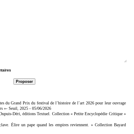
ntaires
es du Grand Prix du festival de l’histoire de l’art 2026 pour leur ouvrage
rs »- Seuil, 2025
- 05/06/2026
 Dupuis-Déri, éditions Textuel. Collection « Petite Encyclopédie Critique »
lave. Élire un pape quand les empires reviennent. » Collection Bayard