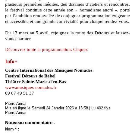
plusieurs premières inédites, des dizaines d’ateliers et rencontres,
le festival continue cette année son « nomadisme ancré », porté
par l’ambition renouvelée de conjuguer programmation exigeante
et accessible et une grande convivialité pour chaque rendez-vous.
Du 13 mars au 5 avril, rejoignez la route des Détours et laissez-
vous charmer.
Découvrez toute la programmation. Cliquez
Info+
Centre International des Musiques Nomades
Festival Détours de Babel
Théâtre Sainte-Marie-d'en-Bas
www.musiques-nomades.fr
09 67 49 51 37
Pierre Aimar
Mis en ligne le Samedi 24 Janvier 2026 à 13:58 | Lu 402 fois
Pierre Aimar
Nouveau commentaire :
Nom * :