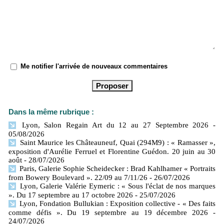
Me notifier l'arrivée de nouveaux commentaires
Dans la même rubrique :
Lyon, Salon Regain Art du 12 au 27 Septembre 2026
-
05/08/2026
Saint Maurice les Châteauneuf, Quai (294M9) : « Ramasser »,
exposition d'Aurélie Ferruel et Florentine Guédon. 20 juin au 30
août
- 28/07/2026
Paris, Galerie Sophie Scheidecker : Brad Kahlhamer « Portraits
from Bowery Boulevard ». 22/09 au 7/11/26
- 26/07/2026
Lyon, Galerie Valérie Eymeric : « Sous l'éclat de nos marques
». Du 17 septembre au 17 octobre 2026
- 25/07/2026
Lyon, Fondation Bullukian : Exposition collective - « Des faits
comme défis ». Du 19 septembre au 19 décembre 2026
-
24/07/2026