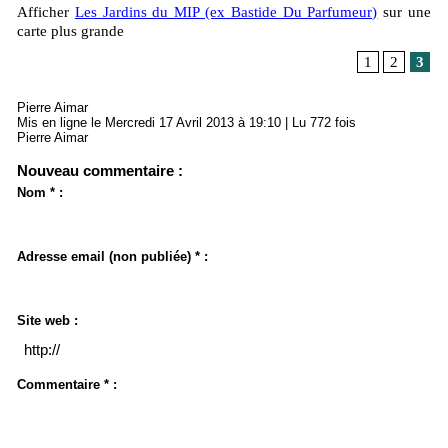
Afficher
Les Jardins du MIP (ex Bastide Du Parfumeur)
sur une
carte plus grande
1
2
3
Pierre Aimar
Mis en ligne le Mercredi 17 Avril 2013 à 19:10 | Lu 772 fois
Pierre Aimar
Nouveau commentaire :
Nom * :
Adresse email (non publiée) * :
Site web :
Commentaire * :