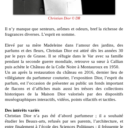
Christian Dior © DR
Il n’y manque que senteurs, arômes et odeurs, bref la richesse de
fragrances diverses. L’esprit en somme.
Elevé par sa mère Madeleine dans l’amour des jardins, des
parfums et des fleurs, Christian Dior est attiré dès les années 30
par le pays de Grasse. Il se réfugie dans le Var avec sa famille
pendant la seconde guerre mondiale, retrouve sa sœur à Callian
puis achète le Château de la Colle Noire à Montauroux en 1950.
Un an après la restauration du château en 2016, dernier lieu de
villégiature du parfumeur couturier, l’exposition Dior, l’esprit du
parfum, est l’occasion de présenter au public un fonds important
de flacons et d’affiches mais aussi les trésors des collections
historiques de la Maison Dior valorisés par des dispositifs
muséographiques interactifs, vidéos, points olfactifs et tactiles.
Des intérêts variés
Christian Dior n’a pas été d’abord parfumeur ; il a souhaité
étudier les Beaux-arts, refusés par ses parents, l’architecture, et
entre finalement à l’école des Sciences Politiques ; il fréquente le