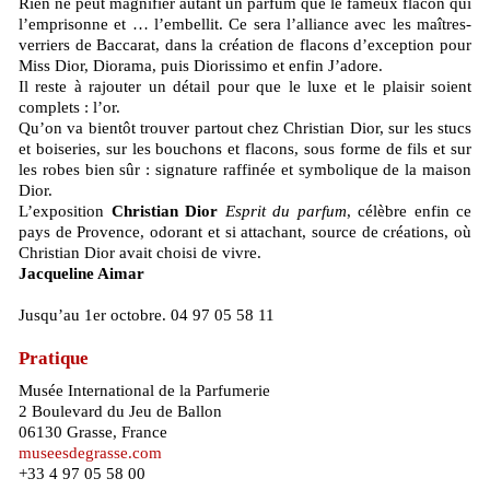
Rien ne peut magnifier autant un parfum que le fameux flacon qui
l’emprisonne et … l’embellit. Ce sera l’alliance avec les maîtres-
verriers de Baccarat, dans la création de flacons d’exception pour
Miss Dior, Diorama, puis Diorissimo et enfin J’adore.
Il reste à rajouter un détail pour que le luxe et le plaisir soient
complets : l’or.
Qu’on va bientôt trouver partout chez Christian Dior, sur les stucs
et boiseries, sur les bouchons et flacons, sous forme de fils et sur
les robes bien sûr : signature raffinée et symbolique de la maison
Dior.
L’exposition
Christian Dior
Esprit du parfum
, célèbre enfin ce
pays de Provence, odorant et si attachant, source de créations, où
Christian Dior avait choisi de vivre.
Jacqueline Aimar
Jusqu’au 1er octobre. 04 97 05 58 11
Pratique
Musée International de la Parfumerie
2 Boulevard du Jeu de Ballon
06130 Grasse, France
museesdegrasse.com
+33 4 97 05 58 00