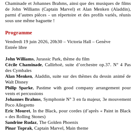
Chaminade et Johannes Brahms, ainsi que des musiques de films
de John Williams (Captain Marvel) et Alan Menken (Aladdin),
parmi d’autres pièces - un répertoire et des profils variés, réunis
sous une même baguette !
Programme
Vendredi 19 juin 2026, 20h30 – Victoria Hall – Genève
Entrée libre
John Williams
, Jurassic Park, thème du film
Cécile Chaminade
, Callirhoë, suite d’orchestre op.37. N° 4 Pas
des Cymbales
Alan Menken
, Aladdin, suite sur des thèmes du dessin animé de
Walt Disney
Philip Sparke
, Pastime with good company arrangement pour
vents et percussions
Johannes Brahms
, Symphonie N° 3 en fa majeur, 3e mouvement
Poco Allegretto
Eric Mouret
, In the Black, pour cordes (d’après « Paint in Black
» des Rolling Stones)
Sandrine Rudaz
, The Golden Phoenix
Pinar Toprak
, Captain Marvel, Main theme