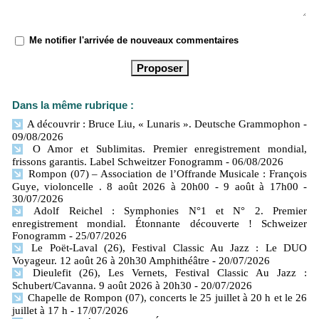
Me notifier l'arrivée de nouveaux commentaires
Dans la même rubrique :
A découvrir : Bruce Liu, « Lunaris ». Deutsche Grammophon
-
09/08/2026
O Amor et Sublimitas. Premier enregistrement mondial,
frissons garantis. Label Schweitzer Fonogramm
- 06/08/2026
Rompon (07) – Association de l’Offrande Musicale : François
Guye, violoncelle . 8 août 2026 à 20h00 - 9 août à 17h00
-
30/07/2026
Adolf Reichel : Symphonies N°1 et N° 2. Premier
enregistrement mondial. Étonnante découverte ! Schweizer
Fonogramm
- 25/07/2026
Le Poët-Laval (26), Festival Classic Au Jazz : Le DUO
Voyageur. 12 août 26 à 20h30 Amphithéâtre
- 20/07/2026
Dieulefit (26), Les Vernets, Festival Classic Au Jazz :
Schubert/Cavanna. 9 août 2026 à 20h30
- 20/07/2026
Chapelle de Rompon (07), concerts le 25 juillet à 20 h et le 26
juillet à 17 h
- 17/07/2026