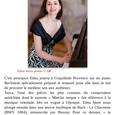
Edna Stern, piano © DR
C'est pourquoi Edna jouera à Coquillade Provence sur un piano
Bechstein spécialement préparé et restauré pour elle dans le but
de procurer le meilleur son aux auditeurs.
Turca, l'une des pièces les plus connues du compositeur
autrichien dont le surnom « Marche turque » fait référence à la
musique orientale, très en vogue à l'époque. Edna Stern nous
plonge ensuite dans une œuvre mythique de Bach - La Chaconne
(BWV 1004), retranscrite par Busoni. Pour ce dernier, « la