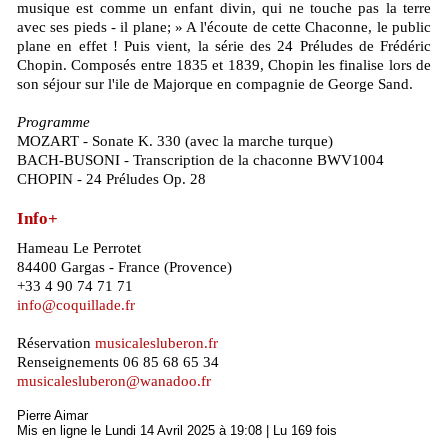
musique est comme un enfant divin, qui ne touche pas la terre
avec ses pieds - il plane; » A l'écoute de cette Chaconne, le public
plane en effet ! Puis vient, la série des 24 Préludes de Frédéric
Chopin. Composés entre 1835 et 1839, Chopin les finalise lors de
son séjour sur l'ile de Majorque en compagnie de George Sand.
Programme
MOZART - Sonate K. 330 (avec la marche turque)
BACH-BUSONI - Transcription de la chaconne BWV1004
CHOPIN - 24 Préludes Op. 28
Info+
Hameau Le Perrotet
84400 Gargas - France (Provence)
+33 4 90 74 71 71
info@coquillade.fr
Réservation
musicalesluberon.fr
Renseignements 06 85 68 65 34
musicalesluberon@wanadoo.fr
Pierre Aimar
Mis en ligne le Lundi 14 Avril 2025 à 19:08 | Lu 169 fois