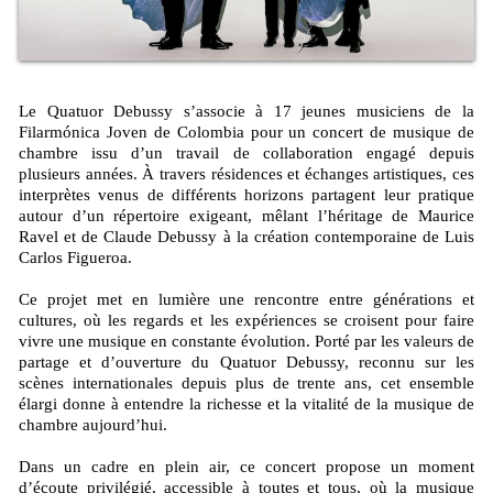
Le Quatuor Debussy s’associe à 17 jeunes musiciens de la
Filarmónica Joven de Colombia pour un concert de musique de
chambre issu d’un travail de collaboration engagé depuis
plusieurs années. À travers résidences et échanges artistiques, ces
interprètes venus de différents horizons partagent leur pratique
autour d’un répertoire exigeant, mêlant l’héritage de Maurice
Ravel et de Claude Debussy à la création contemporaine de Luis
Carlos Figueroa.
Ce projet met en lumière une rencontre entre générations et
cultures, où les regards et les expériences se croisent pour faire
vivre une musique en constante évolution. Porté par les valeurs de
partage et d’ouverture du Quatuor Debussy, reconnu sur les
scènes internationales depuis plus de trente ans, cet ensemble
élargi donne à entendre la richesse et la vitalité de la musique de
chambre aujourd’hui.
Dans un cadre en plein air, ce concert propose un moment
d’écoute privilégié, accessible à toutes et tous, où la musique