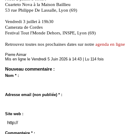
Cuarteto Nova à la Maison Baillieu
53 rue Philippe De Lassalle, Lyon (69)
Vendredi 3 juillet à 19h30
Camerata de Cordes
Festival Tout l'Monde Dehors, INSPE, Lyon (69)
Retrouvez toutes nos prochaines dates sur notre
agenda en ligne
Pierre Aimar
Mis en ligne le Vendredi 5 Juin 2026 à 14:43 | Lu 114 fois
Nouveau commentaire :
Nom * :
Adresse email (non publiée) * :
Site web :
Commentaire * :