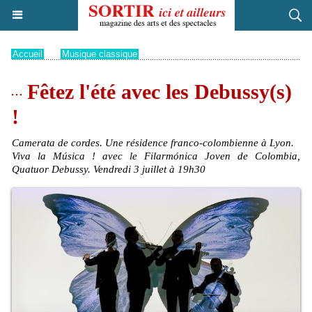
Accueil
>
Musique classique
Fêtez l'été avec les Debussy(s)
!
Camerata de cordes. Une résidence franco-colombienne à Lyon.
Viva la Música ! avec le Filarmónica Joven de Colombia,
Quatuor Debussy. Vendredi 3 juillet à 19h30