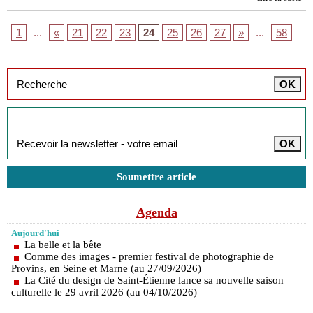
1
...
«
21
22
23
24
25
26
27
»
...
58
Inscription à la newsletter
Soumettre article
Agenda
Aujourd'hui
La belle et la bête
Comme des images - premier festival de photographie de
Provins, en Seine et Marne (au 27/09/2026)
La Cité du design de Saint-Étienne lance sa nouvelle saison
culturelle le 29 avril 2026 (au 04/10/2026)