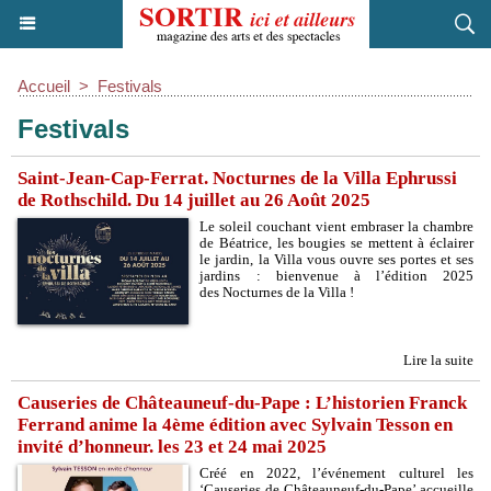
Accueil
>
Festivals
Festivals
Saint-Jean-Cap-Ferrat. Nocturnes de la Villa Ephrussi
de Rothschild. Du 14 juillet au 26 Août 2025
Le soleil couchant vient embraser la chambre
de Béatrice, les bougies se mettent à éclairer
le jardin, la Villa vous ouvre ses portes et ses
jardins : bienvenue à l’édition 2025
des Nocturnes de la Villa !
Lire la suite
Causeries de Châteauneuf-du-Pape : L’historien Franck
Ferrand anime la 4ème édition avec Sylvain Tesson en
invité d’honneur. les 23 et 24 mai 2025
Créé en 2022, l’événement culturel les
‘Causeries de Châteauneuf-du-Pape’ accueille