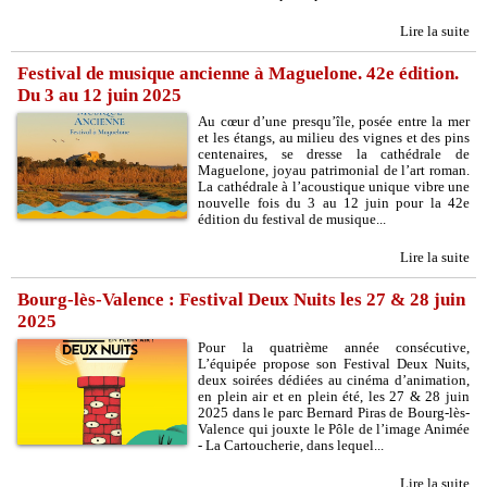
Lire la suite
Festival de musique ancienne à Maguelone. 42e édition.
Du 3 au 12 juin 2025
Au cœur d’une presqu’île, posée entre la mer
et les étangs, au milieu des vignes et des pins
centenaires, se dresse la cathédrale de
Maguelone, joyau patrimonial de l’art roman.
La cathédrale à l’acoustique unique vibre une
nouvelle fois du 3 au 12 juin pour la 42e
édition du festival de musique...
Lire la suite
Bourg-lès-Valence : Festival Deux Nuits les 27 & 28 juin
2025
Pour la quatrième année consécutive,
L’équipée propose son Festival Deux Nuits,
deux soirées dédiées au cinéma d’animation,
en plein air et en plein été, les 27 & 28 juin
2025 dans le parc Bernard Piras de Bourg-lès-
Valence qui jouxte le Pôle de l’image Animée
- La Cartoucherie, dans lequel...
Lire la suite