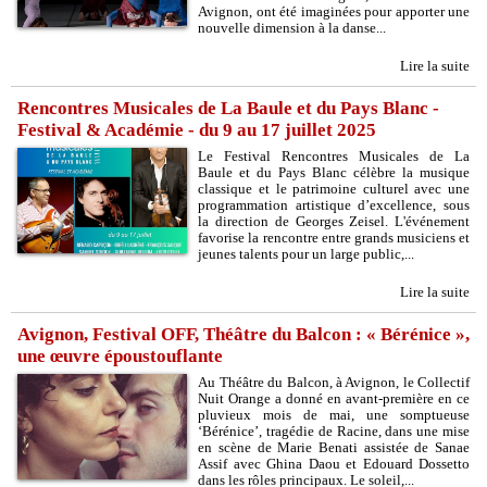
Avignon, ont été imaginées pour apporter une
nouvelle dimension à la danse...
Lire la suite
Rencontres Musicales de La Baule et du Pays Blanc -
Festival & Académie - du 9 au 17 juillet 2025
Le Festival Rencontres Musicales de La
Baule et du Pays Blanc célèbre la musique
classique et le patrimoine culturel avec une
programmation artistique d’excellence, sous
la direction de Georges Zeisel. L'événement
favorise la rencontre entre grands musiciens et
jeunes talents pour un large public,...
Lire la suite
Avignon, Festival OFF, Théâtre du Balcon : « Bérénice »,
une œuvre époustouflante
Au Théâtre du Balcon, à Avignon, le Collectif
Nuit Orange a donné en avant-première en ce
pluvieux mois de mai, une somptueuse
‘Bérénice’, tragédie de Racine, dans une mise
en scène de Marie Benati assistée de Sanae
Assif avec Ghina Daou et Edouard Dossetto
dans les rôles principaux. Le soleil,...