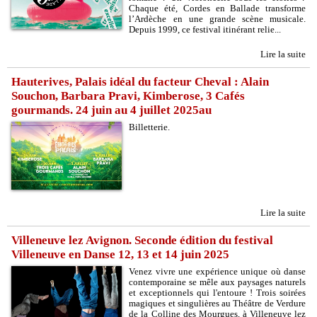
Chaque été, Cordes en Ballade transforme
l’Ardèche en une grande scène musicale.
Depuis 1999, ce festival itinérant relie...
Lire la suite
Hauterives, Palais idéal du facteur Cheval : Alain
Souchon, Barbara Pravi, Kimberose, 3 Cafés
gourmands. 24 juin au 4 juillet 2025au
Billetterie.
Lire la suite
Villeneuve lez Avignon. Seconde édition du festival
Villeneuve en Danse 12, 13 et 14 juin 2025
Venez vivre une expérience unique où danse
contemporaine se mêle aux paysages naturels
et exceptionnels qui l'entoure ! Trois soirées
magiques et singulières au Théâtre de Verdure
de la Colline des Mourgues, à Villeneuve lez