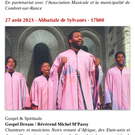
En partenariat avec l’Association Musicale et la municipalité de
Combret-sur-Rance
27 août 2023 - Abbatiale de Sylvanès - 17h00
Gospel & Spirituals
Gospel Dream / Révérend Michel M'Passy
Chanteurs et musiciens Noirs venant d’Afrique, des Etats-unis et