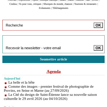
Cinéma
|
Vu pour vous, critiques
|
Musiques du monde, chanson
|
Tourisme & restaurants
|
Evénements
|
Téléchargements
Inscription à la newsletter
Soumettre article
Agenda
Aujourd'hui
La belle et la bête
Comme des images - premier festival de photographie de
Provins, en Seine et Marne (au 27/09/2026)
La Cité du design de Saint-Étienne lance sa nouvelle saison
culturelle le 29 avril 2026 (au 04/10/2026)