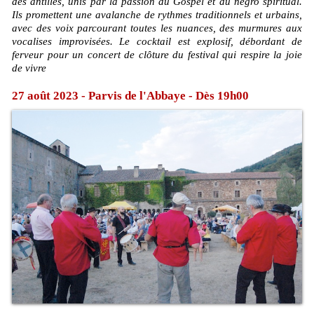
des antilles, unis par la passion du Gospel et du negro spiritual.
Ils promettent une avalanche de rythmes traditionnels et urbains,
avec des voix parcourant toutes les nuances, des murmures aux
vocalises improvisées. Le cocktail est explosif, débordant de
ferveur pour un concert de clôture du festival qui respire la joie
de vivre
27 août 2023 - Parvis de l'Abbaye - Dès 19h00