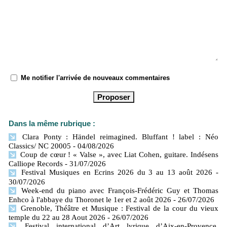
Me notifier l'arrivée de nouveaux commentaires
Dans la même rubrique :
Clara Ponty : Händel reimagined. Bluffant ! label : Néo
Classics/ NC 20005
- 04/08/2026
Coup de cœur ! « Valse », avec Liat Cohen, guitare. Indésens
Calliope Records
- 31/07/2026
Festival Musiques en Ecrins 2026 du 3 au 13 août 2026
-
30/07/2026
Week-end du piano avec François-Frédéric Guy et Thomas
Enhco à l'abbaye du Thoronet le 1er et 2 août 2026
- 26/07/2026
Grenoble, Théâtre et Musique : Festival de la cour du vieux
temple du 22 au 28 Aout 2026
- 26/07/2026
Festival international d’Art lyrique d’Aix-en-Provence,