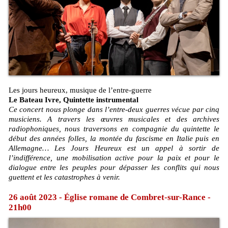
Les jours heureux, musique de l’entre-guerre
Le Bateau Ivre, Quintette instrumental
Ce concert nous plonge dans l’entre-deux guerres vécue par cinq
musiciens. A travers les œuvres musicales et des archives
radiophoniques, nous traversons en compagnie du quintette le
début des années folles, la montée du fascisme en Italie puis en
Allemagne… Les Jours Heureux est un appel à sortir de
l’indifférence, une mobilisation active pour la paix et pour le
dialogue entre les peuples pour dépasser les conflits qui nous
guettent et les catastrophes à venir.
26 août 2023 - Église romane de Combret-sur-Rance -
21h00