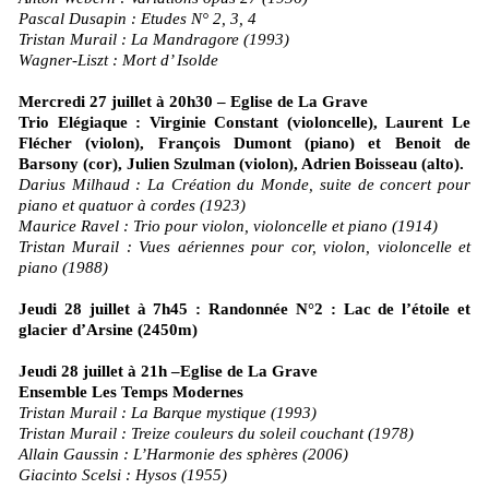
Pascal Dusapin : Etudes N° 2, 3, 4
Tristan Murail : La Mandragore (1993)
Wagner-Liszt : Mort d’ Isolde
Mercredi 27 juillet à 20h30 – Eglise de La Grave
Trio Elégiaque : Virginie Constant (violoncelle), Laurent Le
Flécher (violon), François Dumont (piano) et Benoit de
Barsony (cor), Julien Szulman (violon), Adrien Boisseau (alto).
Darius Milhaud : La Création du Monde, suite de concert pour
piano et quatuor à cordes (1923)
Maurice Ravel : Trio pour violon, violoncelle et piano (1914)
Tristan Murail : Vues aériennes pour cor, violon, violoncelle et
piano (1988)
Jeudi 28 juillet à 7h45 : Randonnée N°2 : Lac de l’étoile et
glacier d’Arsine (2450m)
Jeudi 28 juillet à 21h –Eglise de La Grave
Ensemble Les Temps Modernes
Tristan Murail : La Barque mystique (1993)
Tristan Murail : Treize couleurs du soleil couchant (1978)
Allain Gaussin : L’Harmonie des sphères (2006)
Giacinto Scelsi : Hysos (1955)