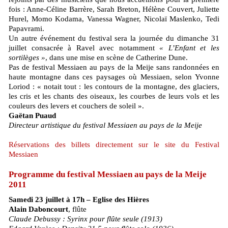
fois : Anne-Céline Barrère, Sarah Breton, Hélène Couvert, Juliette
Hurel, Momo Kodama, Vanessa Wagner, Nicolaï Maslenko, Tedi
Papavrami.
Un autre événement du festival sera la journée du dimanche 31
juillet consacrée à Ravel avec notamment
« L’Enfant et les
sortilèges »
, dans une mise en scène de Catherine Dune.
Pas de festival Messiaen au pays de la Meije sans randonnées en
haute montagne dans ces paysages où Messiaen, selon Yvonne
Loriod : « notait tout : les contours de la montagne, des glaciers,
les cris et les chants des oiseaux, les courbes de leurs vols et les
couleurs des levers et couchers de soleil ».
Gaëtan Puaud
Directeur artistique du festival Messiaen au pays de la Meije
Réservations des billets directement sur le site du Festival
Messiaen
Programme du festival Messiaen au pays de la Meije
2011
Samedi 23 juillet à 17h – Eglise des Hières
Alain Daboncourt
, flûte
Claude Debussy : Syrinx pour flûte seule (1913)