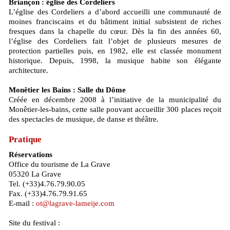
Briançon : église des Cordeliers
L’église des Cordeliers a d’abord accueilli une communauté de
moines franciscains et du bâtiment initial subsistent de riches
fresques dans la chapelle du cœur. Dès la fin des années 60,
l’église des Cordeliers fait l’objet de plusieurs mesures de
protection partielles puis, en 1982, elle est classée monument
historique. Depuis, 1998, la musique habite son élégante
architecture.
Monêtier les Bains : Salle du Dôme
Créée en décembre 2008 à l’initiative de la municipalité du
Monêtier-les-bains, cette salle pouvant accueillir 300 places reçoit
des spectacles de musique, de danse et théâtre.
Pratique
Réservations
Office du tourisme de La Grave
05320 La Grave
Tel. (+33)4.76.79.90.05
Fax. (+33)4.76.79.91.65
E-mail :
ot@lagrave-lameije.com
Site du festival :