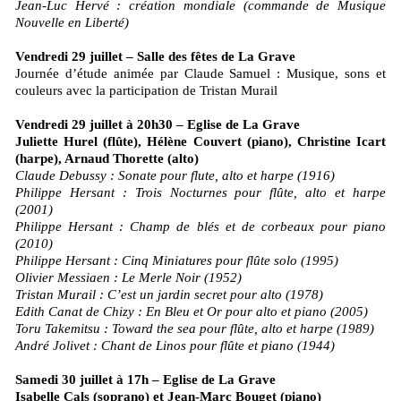
Jean-Luc Hervé : création mondiale (commande de Musique
Nouvelle en Liberté)
Vendredi 29 juillet – Salle des fêtes de La Grave
Journée d’étude animée par Claude Samuel : Musique, sons et
couleurs avec la participation de Tristan Murail
Vendredi 29 juillet à 20h30 – Eglise de La Grave
Juliette Hurel (flûte), Hélène Couvert (piano), Christine Icart
(harpe), Arnaud Thorette (alto)
Claude Debussy : Sonate pour flute, alto et harpe (1916)
Philippe Hersant : Trois Nocturnes pour flûte, alto et harpe
(2001)
Philippe Hersant : Champ de blés et de corbeaux pour piano
(2010)
Philippe Hersant : Cinq Miniatures pour flûte solo (1995)
Olivier Messiaen : Le Merle Noir (1952)
Tristan Murail : C’est un jardin secret pour alto (1978)
Edith Canat de Chizy : En Bleu et Or pour alto et piano (2005)
Toru Takemitsu : Toward the sea pour flûte, alto et harpe (1989)
André Jolivet : Chant de Linos pour flûte et piano (1944)
Samedi 30 juillet à 17h – Eglise de La Grave
Isabelle Cals (soprano) et Jean-Marc Bouget (piano)