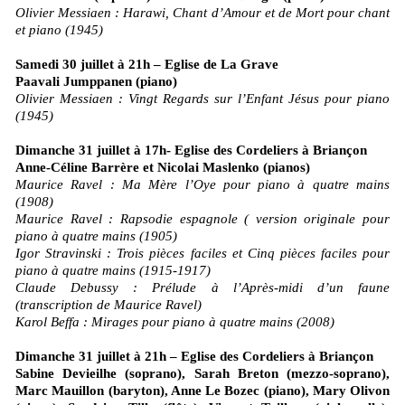
Olivier Messiaen : Harawi, Chant d’Amour et de Mort pour chant
et piano (1945)
Samedi 30 juillet à 21h – Eglise de La Grave
Paavali Jumppanen (piano)
Olivier Messiaen : Vingt Regards sur l’Enfant Jésus pour piano
(1945)
Dimanche 31 juillet à 17h- Eglise des Cordeliers à Briançon
Anne-Céline Barrère et Nicolai Maslenko (pianos)
Maurice Ravel : Ma Mère l’Oye pour piano à quatre mains
(1908)
Maurice Ravel : Rapsodie espagnole ( version originale pour
piano à quatre mains (1905)
Igor Stravinski : Trois pièces faciles et Cinq pièces faciles pour
piano à quatre mains (1915-1917)
Claude Debussy : Prélude à l’Après-midi d’un faune
(transcription de Maurice Ravel)
Karol Beffa : Mirages pour piano à quatre mains (2008)
Dimanche 31 juillet à 21h – Eglise des Cordeliers à Briançon
Sabine Devieilhe (soprano), Sarah Breton (mezzo-soprano),
Marc Mauillon (baryton), Anne Le Bozec (piano), Mary Olivon