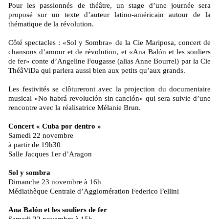
Pour les passionnés de théâtre, un stage d’une journée sera
proposé sur un texte d’auteur latino-américain autour de la
thématique de la révolution.
Côté spectacles : «Sol y Sombra» de la Cie Mariposa, concert de
chansons d’amour et de révolution, et «Ana Balón et les souliers
de fer» conte d’Angeline Fougasse (alias Anne Bourrel) par la Cie
ThéâViDa qui parlera aussi bien aux petits qu’aux grands.
Les festivités se clôtureront avec la projection du documentaire
musical «No habrá revolución sin canción» qui sera suivie d’une
rencontre avec la réalisatrice Mélanie Brun.
Concert « Cuba por dentro »
Samedi 22 novembre
à partir de 19h30
Salle Jacques 1er d’Aragon
Sol y sombra
Dimanche 23 novembre à 16h
Médiathèque Centrale d’Agglomération Federico Fellini
Ana Balón et les souliers de fer