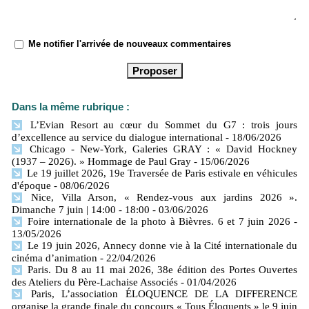
Me notifier l'arrivée de nouveaux commentaires
Dans la même rubrique :
L’Evian Resort au cœur du Sommet du G7 : trois jours
d’excellence au service du dialogue international
- 18/06/2026
Chicago - New-York, Galeries GRAY : « David Hockney
(1937 – 2026). » Hommage de Paul Gray
- 15/06/2026
Le 19 juillet 2026, 19e Traversée de Paris estivale en véhicules
d'époque
- 08/06/2026
Nice, Villa Arson, « Rendez-vous aux jardins 2026 ».
Dimanche 7 juin | 14:00 - 18:00
- 03/06/2026
Foire internationale de la photo à Bièvres. 6 et 7 juin 2026
-
13/05/2026
Le 19 juin 2026, Annecy donne vie à la Cité internationale du
cinéma d’animation
- 22/04/2026
Paris. Du 8 au 11 mai 2026, 38e édition des Portes Ouvertes
des Ateliers du Père-Lachaise Associés
- 01/04/2026
Paris, L’association ÉLOQUENCE DE LA DIFFERENCE
organise la grande finale du concours « Tous Éloquents » le 9 juin