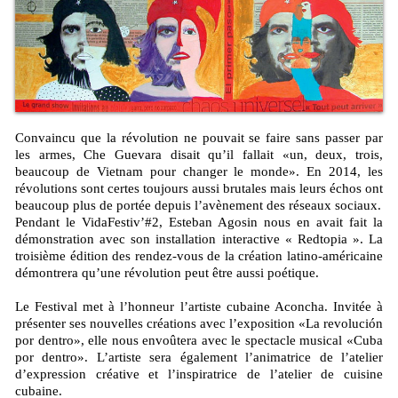
Convaincu que la révolution ne pouvait se faire sans passer par
les armes, Che Guevara disait qu’il fallait «un, deux, trois,
beaucoup de Vietnam pour changer le monde». En 2014, les
révolutions sont certes toujours aussi brutales mais leurs échos ont
beaucoup plus de portée depuis l’avènement des réseaux sociaux.
Pendant le VidaFestiv’#2, Esteban Agosin nous en avait fait la
démonstration avec son installation interactive « Redtopia ». La
troisième édition des rendez-vous de la création latino-américaine
démontrera qu’une révolution peut être aussi poétique.
Le Festival met à l’honneur l’artiste cubaine Aconcha. Invitée à
présenter ses nouvelles créations avec l’exposition «La revolución
por dentro», elle nous envoûtera avec le spectacle musical «Cuba
por dentro». L’artiste sera également l’animatrice de l’atelier
d’expression créative et l’inspiratrice de l’atelier de cuisine
cubaine.