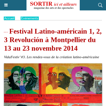
Accueil
>
Evénements
Festival Latino-américain 1, 2,
3 Revolución à Montpellier du
13 au 23 novembre 2014
VidaFestiv’ #3. Les rendez-vous de la création latino-américaine