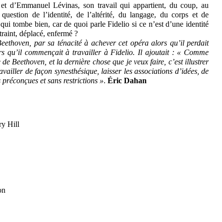
 et d’Emmanuel Lévinas, son travail qui appartient, du coup, au
 question de l’identité, de l’altérité, du langage, du corps et de
ui tombe bien, car de quoi parle Fidelio si ce n’est d’une identité
traint, déplacé, enfermé ?
eethoven, par sa ténacité à achever cet opéra alors qu’il perdait
ors qu’il commençait à travailler à Fidelio. Il ajoutait : « Comme
 de Beethoven, et la dernière chose que je veux faire, c’est illustrer
availler de façon synesthésique, laisser les associations d’idées, de
s préconçues et sans restrictions »
.
Éric Dahan
y Hill
on