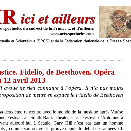
relle et Scientifique (SPCS) et de la Fédération Nationale de la Presse Spé
ustice. Fidelio, de Beethoven. Opéra
 12 avril 2013
ll avoue ne rien connaître à l’opéra. Il n’a pas moins
roposition de mettre en espace le Fidelio de Beethoven
sa deuxième rencontre avec le monde de la musique après Varèse
and Festival, au South Bank Theater, et au Festival d’Automne à
ivant aujourd’hui à Seattle, Gary Hill n’est pas tant un homme
ts ; comme son oeuvre le prouve depuis le début des années 70.