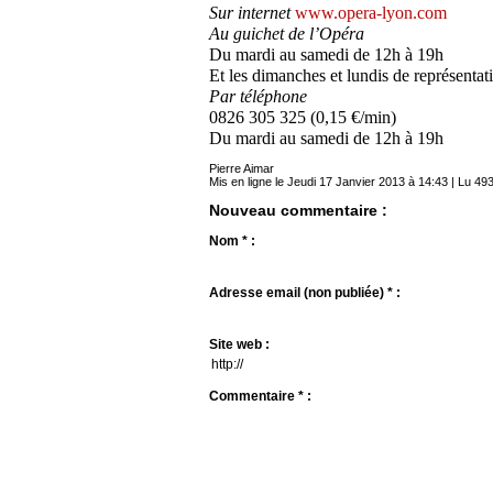
Sur internet
www.opera-lyon.com
Au guichet de l’Opéra
Du mardi au samedi de 12h à 19h
Et les dimanches et lundis de représentat
Par téléphone
0826 305 325 (0,15 €/min)
Du mardi au samedi de 12h à 19h
Pierre Aimar
Mis en ligne le Jeudi 17 Janvier 2013 à 14:43 | Lu 493
Nouveau commentaire :
Nom * :
Adresse email (non publiée) * :
Site web :
Commentaire * :