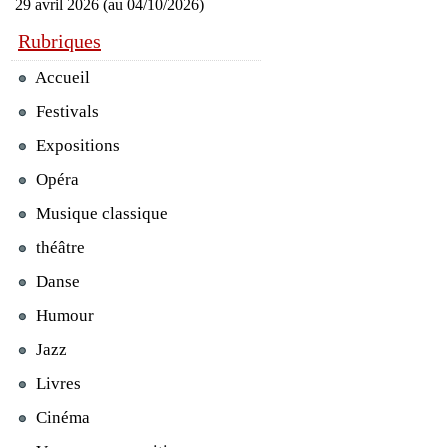
29 avril 2026 (au 04/10/2026)
Rubriques
Accueil
Festivals
Expositions
Opéra
Musique classique
théâtre
Danse
Humour
Jazz
Livres
Cinéma