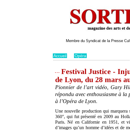
Membre du Syndicat de la Presse Cultu
Accueil
>
Opéra
Festival Justice - Inj
de Lyon, du 28 mars au
Pionnier de l’art vidéo, Gary Hi
répondu avec enthousiasme à la p
à l’Opéra de Lyon.
Une nouvelle production qui marquera 
360°, qui fut présenté en 2009 au Holl
Paris. Né en Californie en 1951, et v
d’images qu’un homme d’idées et de mo