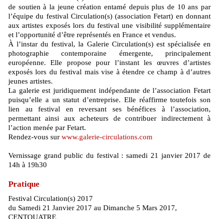
de soutien à la jeune création entamé depuis plus de 10 ans par
l’équipe du festival Circulation(s) (association Fetart) en donnant
aux artistes exposés lors du festival une visibilité supplémentaire
et l’opportunité d’être représentés en France et vendus.
À l’instar du festival, la Galerie Circulation(s) est spécialisée en
photographie contemporaine émergente, principalement
européenne. Elle propose pour l’instant les œuvres d’artistes
exposés lors du festival mais vise à étendre ce champ à d’autres
jeunes artistes.
La galerie est juridiquement indépendante de l’association Fetart
puisqu’elle a un statut d’entreprise. Elle réaffirme toutefois son
lien au festival en reversant ses bénéfices à l’association,
permettant ainsi aux acheteurs de contribuer indirectement à
l’action menée par Fetart.
Rendez-vous sur
www.galerie-circulations.com
Vernissage grand public du festival : samedi 21 janvier 2017 de
14h à 19h30
Pratique
Festival Circulation(s) 2017
du Samedi 21 Janvier 2017 au Dimanche 5 Mars 2017,
CENTQUATRE