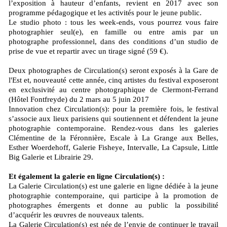
l’exposition à hauteur d’enfants, revient en 2017 avec son
programme pédagogique et les activités pour le jeune public.
Le studio photo : tous les week-ends, vous pourrez vous faire
photographier seul(e), en famille ou entre amis par un
photographe professionnel, dans des conditions d’un studio de
prise de vue et repartir avec un tirage signé (59 €).
Deux photographes de Circulation(s) seront exposés à la Gare de
l'Est et, nouveauté cette année, cinq artistes du festival exposeront
en exclusivité au centre photographique de Clermont-Ferrand
(Hôtel Fontfreyde) du 2 mars au 5 juin 2017
Innovation chez Circulation(s): pour la première fois, le festival
s’associe aux lieux parisiens qui soutiennent et défendent la jeune
photographie contemporaine. Rendez-vous dans les galeries
Clémentine de la Féronnière, Escale à La Grange aux Belles,
Esther Woerdehoff, Galerie Fisheye, Intervalle, La Capsule, Little
Big Galerie et Librairie 29.
Et également la galerie en ligne Circulation(s) :
La Galerie Circulation(s) est une galerie en ligne dédiée à la jeune
photographie contemporaine, qui participe à la promotion de
photographes émergents et donne au public la possibilité
d’acquérir les œuvres de nouveaux talents.
La Galerie Circulation(s) est née de l’envie de continuer le travail