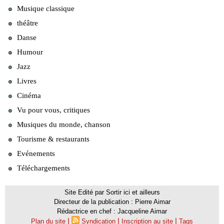
Musique classique
théâtre
Danse
Humour
Jazz
Livres
Cinéma
Vu pour vous, critiques
Musiques du monde, chanson
Tourisme & restaurants
Evénements
Téléchargements
Site Edité par Sortir ici et ailleurs
Directeur de la publication : Pierre Aimar
Rédactrice en chef : Jacqueline Aimar
|
|
|
Plan du site
Syndication
Inscription au site
Tags