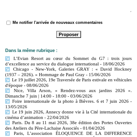
Me notifier l'arrivée de nouveaux commentaires
Dans la même rubrique :
L’Evian Resort au cœur du Sommet du G7 : trois jours
d’excellence au service du dialogue international
- 18/06/2026
Chicago - New-York, Galeries GRAY : « David Hockney
(1937 – 2026). » Hommage de Paul Gray
- 15/06/2026
Le 19 juillet 2026, 19e Traversée de Paris estivale en véhicules
d'époque
- 08/06/2026
Nice, Villa Arson, « Rendez-vous aux jardins 2026 ».
Dimanche 7 juin | 14:00 - 18:00
- 03/06/2026
Foire internationale de la photo à Bièvres. 6 et 7 juin 2026
-
13/05/2026
Le 19 juin 2026, Annecy donne vie à la Cité internationale du
cinéma d’animation
- 22/04/2026
Paris. Du 8 au 11 mai 2026, 38e édition des Portes Ouvertes
des Ateliers du Père-Lachaise Associés
- 01/04/2026
Paris, L’association ÉLOQUENCE DE LA DIFFERENCE