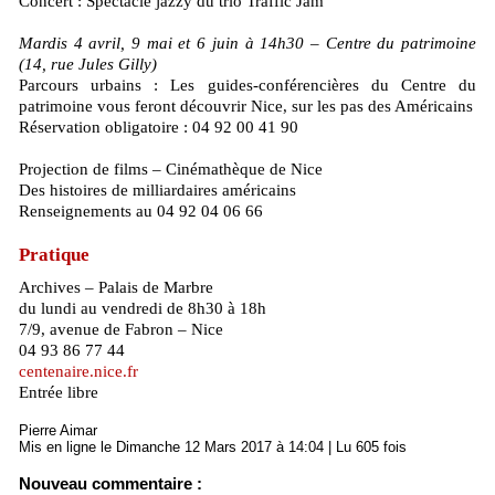
Concert : Spectacle jazzy du trio Traffic Jam
Mardis 4 avril, 9 mai et 6 juin à 14h30 – Centre du patrimoine
(14, rue Jules Gilly)
Parcours urbains : Les guides-conférencières du Centre du
patrimoine vous feront découvrir Nice, sur les pas des Américains
Réservation obligatoire : 04 92 00 41 90
Projection de films – Cinémathèque de Nice
Des histoires de milliardaires américains
Renseignements au 04 92 04 06 66
Pratique
Archives – Palais de Marbre
du lundi au vendredi de 8h30 à 18h
7/9, avenue de Fabron – Nice
04 93 86 77 44
centenaire.nice.fr
Entrée libre
Pierre Aimar
Mis en ligne le Dimanche 12 Mars 2017 à 14:04 | Lu 605 fois
Nouveau commentaire :