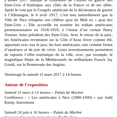
L’année 2017 marque le centenaire de l’entrée en guerre des
Etats-Unis d’Amérique, aux côtés de la France et de ses alliés.
Après le vote par le Congrès américain de la déclaration de guerre
à l’Allemagne, le 6 avril 1917, c’est tout naturellement que la
Ville de Nice rebaptise son célèbre quai du Midi en « quai des
Etats-Unis ». Elle accueille en nombre les soldats américains
permissionnaires en 1918-1919, à l’instar d’un certain Harry
Truman, futur président des Etats-Unis. Avec le retour de la paix,
les Américains reviennent sur la Côte d’Azur, hiver comme été,
apportant avec eux le jazz, les bars américains, une certaine forme
d’opulence et de joie de vivre. Leurs investissements permettent
de rajeunir l’offre touristique de la ville, avec, par exemple, le
magnifique Palais de la Méditerranée du milliardaire Franck Jay
Gould, sur la Promenade des Anglais.
Vernissage le samedi 11 mars 2017 à 14 heures
Autour de l’exposition
Samedi 11 mars à 15 heures – Palais de Marbre
Conférence : « Les américains à Nice (1880-1940) » par Judit
Kiraly, historienne
Samedi 24 juin à 16 heures – Palais de Marbre