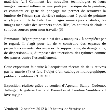
matériels […] Comment les nouvelles technologies et leurs
images peuvent influencer une pratique classique de la peinture,
et comment ce geste de ponçage me permet de retrouver la
lumière de l’écran (par derrière) uniquement à partir de peinture
acrylique sur de la toile. Les images numériques spatiales, les
images médicales des scanners et des IRM, les courbes de chaleur
sont des sources pour mon travail.»(3)
]i
Emmanuel Régent propose ainsi des « manques » à compléter par
le regard. Il s’agit pour lui de « construire des espaces de
projections ouverts, des espaces de suppositions, de divagations,
de dispersions... », d’imposer des interstices, des rythmes comme
des pauses contre l’essoufflement.
Cette exposition fait suite à l’acquisition récente de deux œuvres
par le musée (4) et fera l’objet d’un catalogue monographique,
publié aux éditions CUDEMO.
Exposition réalisée grâce au soutien d’Aperam, Stamp, Cudemo,
Tattinger, la galerie Bertrand Baraudou et Caroline Smulders / I
love my job.
Vendredi 12 octobre 2012 à 19 heures >> Vernissage