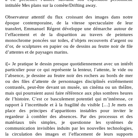
intitulée Mes plans sur la comète/Drifting away.
Observateur attentif du flux croissant des images dans notre
époque contemporaine, de la vitesse spectaculaire de leur
transfert, Emmanuel Régent développe une démarche autour de
l’effacement et de la disparition au travers de peintures
monochrome poncées sur toiles, d’objets recouverts d’argent ou
d’or, de sculptures en papier ou de dessins au feutre noir de file
d’attentes et de paysages marins.
i[« Je pratique le dessin presque quotidiennement avec un intérêt
particulier pour ce qui représente la lenteur, l’attente, le vide ou
l’absence, je dessine au feutre noir des rochers au bords de mer
ou des files d’attente de personnages disciplinés extrêmement
contrastés, peut-être devant un musée, un cinéma ou un théâtre,
mais qui pourraient aussi faire référence aux plus sombres heures
de l’histoire. C’est ce basculement potentiel qui m’intéresse, ce
rapport à l’incertitude et à la fragilité du visible […] Je mets en
place des principes d’apparitions instables pour inviter le
regardeur à combler des absences. Par des processus et des
matériaux très simples, je questionne les systèmes de
communication invisibles induits par les nouvelles technologies,
la circulation des images et l’effacement de leurs supports