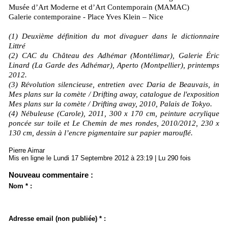
Musée d’Art Moderne et d’Art Contemporain (MAMAC)
Galerie contemporaine - Place Yves Klein – Nice
(1) Deuxième définition du mot divaguer dans le dictionnaire
Littré
(2) CAC du Château des Adhémar (Montélimar), Galerie Éric
Linard (La Garde des Adhémar), Aperto (Montpellier), printemps
2012.
(3) Révolution silencieuse, entretien avec Daria de Beauvais, in
Mes plans sur la comète / Drifting away, catalogue de l'exposition
Mes plans sur la comète / Drifting away, 2010, Palais de Tokyo.
(4) Nébuleuse (Carole), 2011, 300 x 170 cm, peinture acrylique
poncée sur toile et Le Chemin de mes rondes, 2010/2012, 230 x
130 cm, dessin à l’encre pigmentaire sur papier marouflé.
Pierre Aimar
Mis en ligne le Lundi 17 Septembre 2012 à 23:19 | Lu 290 fois
Nouveau commentaire :
Nom * :
Adresse email (non publiée) * :