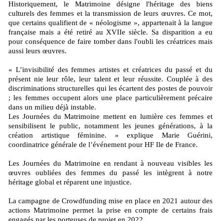
Historiquement, le Matrimoine désigne l'héritage des biens
culturels des femmes et la transmission de leurs œuvres. Ce mot,
que certains qualifient de « néologisme », appartenait à la langue
française mais a été retiré au XVIIe siècle. Sa disparition a eu
pour conséquence de faire tomber dans l'oubli les créatrices mais
aussi leurs œuvres.
« L’invisibilité des femmes artistes et créatrices du passé et du
présent nie leur rôle, leur talent et leur réussite. Couplée à des
discriminations structurelles qui les écartent des postes de pouvoir
; les femmes occupent alors une place particulièrement précaire
dans un milieu déjà instable.
Les Journées du Matrimoine mettent en lumière ces femmes et
sensibilisent le public, notamment les jeunes générations, à la
création artistique féminine. » explique Marie Guérini,
coordinatrice générale de l’événement pour HF Ile de France.
Les Journées du Matrimoine en rendant à nouveau visibles les
œuvres oubliées des femmes du passé les intègrent à notre
héritage global et réparent une injustice.
La campagne de Crowdfunding mise en place en 2021 autour des
actions Matrimoine permet la prise en compte de certains frais
engagés par les porteuses de projet en 2022.