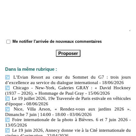
Me notifier l'arrivée de nouveaux commentaires
Dans la même rubrique :
L’Evian Resort au cœur du Sommet du G7 : trois jours
d’excellence au service du dialogue international
- 18/06/2026
Chicago - New-York, Galeries GRAY : « David Hockney
(1937 – 2026). » Hommage de Paul Gray
- 15/06/2026
Le 19 juillet 2026, 19e Traversée de Paris estivale en véhicules
d'époque
- 08/06/2026
Nice, Villa Arson, « Rendez-vous aux jardins 2026 ».
Dimanche 7 juin | 14:00 - 18:00
- 03/06/2026
Foire internationale de la photo à Bièvres. 6 et 7 juin 2026
-
13/05/2026
Le 19 juin 2026, Annecy donne vie à la Cité internationale du
cinéma d’animation
- 22/04/2026