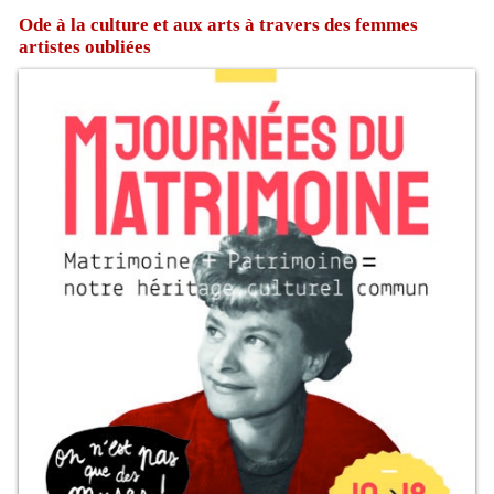
Ode à la culture et aux arts à travers des femmes
artistes oubliées