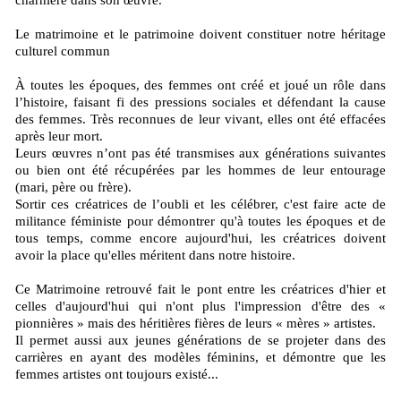
charnière dans son œuvre.
Le matrimoine et le patrimoine doivent constituer notre héritage
culturel commun
À toutes les époques, des femmes ont créé et joué un rôle dans
l’histoire, faisant fi des pressions sociales et défendant la cause
des femmes. Très reconnues de leur vivant, elles ont été effacées
après leur mort.
Leurs œuvres n’ont pas été transmises aux générations suivantes
ou bien ont été récupérées par les hommes de leur entourage
(mari, père ou frère).
Sortir ces créatrices de l’oubli et les célébrer, c'est faire acte de
militance féministe pour démontrer qu'à toutes les époques et de
tous temps, comme encore aujourd'hui, les créatrices doivent
avoir la place qu'elles méritent dans notre histoire.
Ce Matrimoine retrouvé fait le pont entre les créatrices d'hier et
celles d'aujourd'hui qui n'ont plus l'impression d'être des «
pionnières » mais des héritières fières de leurs « mères » artistes.
Il permet aussi aux jeunes générations de se projeter dans des
carrières en ayant des modèles féminins, et démontre que les
femmes artistes ont toujours existé...