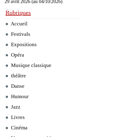
29 avril 2026 (au 04/10/2026)
Rubriques
Accueil
Festivals
Expositions
Opéra
Musique classique
théâtre
Danse
Humour
Jazz
Livres
Cinéma