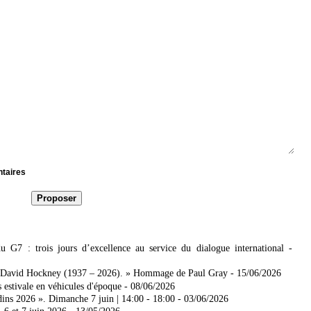
ntaires
7 : trois jours d’excellence au service du dialogue international
-
 David Hockney (1937 – 2026). » Hommage de Paul Gray
- 15/06/2026
 estivale en véhicules d'époque
- 08/06/2026
dins 2026 ». Dimanche 7 juin | 14:00 - 18:00
- 03/06/2026