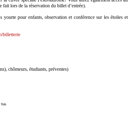
e fait lors de la réservation du billet d’entrée).
us yourte pour enfants, observation et conférence sur les étoiles et
billetterie
ins), chômeurs, étudiants, préventes)
 fois