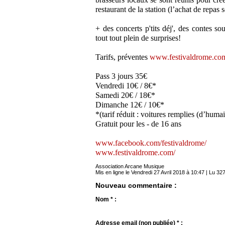
restaurant de la station (l’achat de repas s
+ des concerts p'tits déj', des contes so
tout tout plein de surprises!
Tarifs, préventes
www.festivaldrome.com/
Pass 3 jours 35€
Vendredi 10€ / 8€*
Samedi 20€ / 18€*
Dimanche 12€ / 10€*
*(tarif réduit : voitures remplies (d’huma
Gratuit pour les - de 16 ans
www.facebook.com/festivaldrome/
www.festivaldrome.com/
Association Arcane Musique
Mis en ligne le Vendredi 27 Avril 2018 à 10:47 | Lu 327
Nouveau commentaire :
Nom * :
Adresse email (non publiée) * :