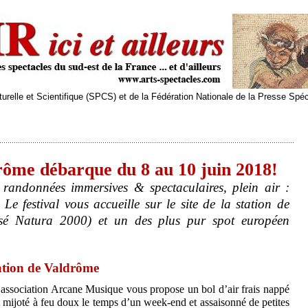
relle et Scientifique (SPCS) et de la Fédération Nationale de la Presse Spé
ôme débarque du 8 au 10 juin 2018!
, randonnées immersives & spectaculaires, plein air :
Le festival vous accueille sur le site de la station de
ssé Natura 2000) et un des plus pur spot européen
tation de Valdrôme
 l’association Arcane Musique vous propose un bol d’air frais nappé
t mijoté à feu doux le temps d’un week-end et assaisonné de petites