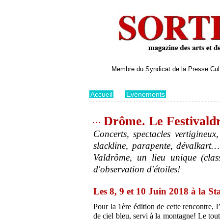
Membre du Syndicat de la Presse Cultu
Accueil
>
Evénements
Drôme. Le Festivaldr
Concerts, spectacles vertigineux
slackline, parapente, dévalkart… 
Valdrôme, un lieu unique (cla
d'observation d'étoiles!
Les 8, 9 et 10 Juin 2018 à la S
Pour la 1ère édition de cette rencontre,
de ciel bleu, servi à la montagne! Le tou