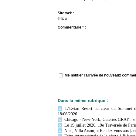
Site web :
Commentaire * :
Me notifier l'arrivée de nouveaux comme
Dans la même rubrique :
L’Evian Resort au cœur du Sommet du G
18/06/2026
Chicago - New-York, Galeries GRAY : «
Le 19 juillet 2026, 19e Traversée de Paris
Nice, Villa Arson, « Rendez-vous aux jar