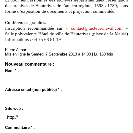
Et pour les passionnés des archives départementales Présentation
des archives de Hauterives de l’ancien régime, 1598 / 1789, sous
forme d’exposition de documents et projection commentée.
Conférences gratuites.
Inscription recommandée sur «
contact@facteurcheval.com
»
Salle polyvalente Hôtel de ville de Hauterives (place de la Mairie)
Informations : 04 75 68 81 19
Pierre Aimar
Mis en ligne le Samedi 7 Septembre 2013 à 14:03 | Lu 150 fois
Nouveau commentaire :
Nom * :
Adresse email (non publiée) * :
Site web :
Commentaire * :