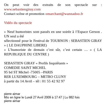
On peut voir des extraits de son spectacle sur :
www.sebastiengiray.com
Contact scène et promotion
omarchant@wannadoo.fr
Vidéo du spectacle
« Neuf humoristes sont passés en une soirée à l’Espace Gerson .
UN seul a été
sélectionné pour le Festival de TOURNON : SEBASTIEN GIRAY
» ( LE DAUPHINE LIBERE)
« L’humoriste de demain c’est sûr, c’est certain … » ( LA
REPUBLIQUE DU CENTRE )
SEBASTIEN GIRAY « Profils Inquiétants »
COMEDIE SAINT MICHEL
95 bd ST Michel -75005 –PARIS
RER LUXEMBOURG – METRO CLUNY
à partir du 14 Avril – tél : 01 55 42 92 97
pierre aimar
Mis en ligne le Lundi 27 Avril 2009 à 17:47 | Lu 882 fois
pierre aimar