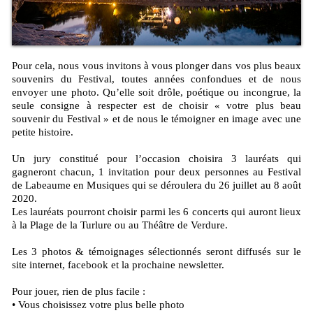
Pour cela, nous vous invitons à vous plonger dans vos plus beaux
souvenirs du Festival, toutes années confondues et de nous
envoyer une photo. Qu’elle soit drôle, poétique ou incongrue, la
seule consigne à respecter est de choisir « votre plus beau
souvenir du Festival » et de nous le témoigner en image avec une
petite histoire.
Un jury constitué pour l’occasion choisira 3 lauréats qui
gagneront chacun, 1 invitation pour deux personnes au Festival
de Labeaume en Musiques qui se déroulera du 26 juillet au 8 août
2020.
Les lauréats pourront choisir parmi les 6 concerts qui auront lieux
à la Plage de la Turlure ou au Théâtre de Verdure.
Les 3 photos & témoignages sélectionnés seront diffusés sur le
site internet, facebook et la prochaine newsletter.
Pour jouer, rien de plus facile :
• Vous choisissez votre plus belle photo