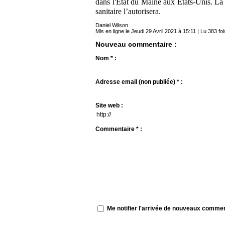
dans l'État du Maine aux États-Unis. La 
sanitaire l’autorisera.
Daniel Wilson
Mis en ligne le Jeudi 29 Avril 2021 à 15:11 | Lu 383 foi
Nouveau commentaire :
Nom * :
Adresse email (non publiée) * :
Site web :
Commentaire * :
Me notifier l'arrivée de nouveaux comme