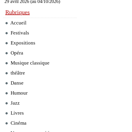
29 avril 2026 (au 04/10/2026)
Rubriques
Accueil
Festivals
Expositions
Opéra
Musique classique
théâtre
Danse
Humour
Jazz
Livres
Cinéma