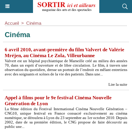
Accueil
>
Cinéma
Cinéma
6 avril 2010, avant-première du film Valvert de Valérie
Mréjen, au Cinéma Le Zola, Villeurbanne
Valvert est un hôpital psychiatrique de Marseille créé au milieu des années
70, dans un esprit d’ouverture et de libre circulation. Le film, à travers une
observation du quotidien, dresse un portrait de l’endroit en mêlant entretiens
avec des soignants et scènes de la vie des patients. Dans une...
Lire la suite
Appel à films pour le 9e festival Cinéma Nouvelle
Génération de Lyon
La 9ème édition du Festival International Cinéma Nouvelle Génération –
CNG10, unique festival en France consacré exclusivement au cinéma
numérique, se déroulera à Lyon du 23 septembre au 1er octobre 2010. Depuis
2002, date de sa première édition, le CNG propose de faire découvrir au
public une...