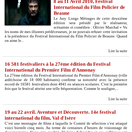
8 au 11 Avril 2010, Festival
International du Film Policier de
Beaune
Le Jury Longs Métrages de cette deuxième
édition sera présidé par le réalisateur,
scénariste et comédien : Olivier Marchal « Vu
les noms de mes illustres prédécesseurs, je ne pouvais refuser cette invitation
à la présidence du Festival International du Film Policier de Beaune. Quand
on aime le...
Lire la suite
16 581 festivaliers à la 27ème édition du Festival
International du Premier Film d'Annonay
La 27ème édition du Festival International du Premier Film d'Annonay (ville
ardéchoise de 18 000 habitants) confirme sa notoriété avec la présence
record de 16581 festivaliers dont 4941 en séances scolaires. C'est la première
fois que le festival atteint une telle fréquentation. Comme le souligne,...
Lire la suite
19 au 22 avril. Aventure et Découverte. 14e festival
international du film, Val d'Isère
C’est une montagne de films à laquelle le Comité de sélection s’est attaqué
voici bientôt cinq mois. Au terme de centaines d’heures de visionnage de