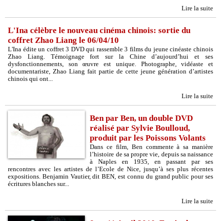
Lire la suite
L'Ina célèbre le nouveau cinéma chinois: sortie du
coffret Zhao Liang le 06/04/10
L'Ina édite un coffret 3 DVD qui rassemble 3 films du jeune cinéaste chinois
Zhao Liang. Témoignage fort sur la Chine d’aujourd’hui et ses
dysfonctionnements, son œuvre est unique. Photographe, vidéaste et
documentariste, Zhao Liang fait partie de cette jeune génération d’artistes
chinois qui ont...
Lire la suite
Ben par Ben, un double DVD
réalisé par Sylvie Boulloud,
produit par les Poissons Volants
Dans ce film, Ben commente à sa manière
l’histoire de sa propre vie, depuis sa naissance
à Naples en 1935, en passant par ses
rencontres avec les artistes de l’Ecole de Nice, jusqu’à ses plus récentes
expositions. Benjamin Vautier, dit BEN, est connu du grand public pour ses
écritures blanches sur...
Lire la suite