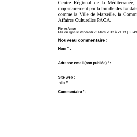
Centre Régional de la Méditerranée,
majoritairement par la famille des fondat
comme la Ville de Marseille, la Commu
Affaires Culturelles PACA.
Pierre Aimar
Mis en ligne le Vendredi 23 Mars 2012 à 21:13 | Lu 49
Nouveau commentaire :
Nom * :
Adresse email (non publiée) * :
Site web :
Commentaire * :