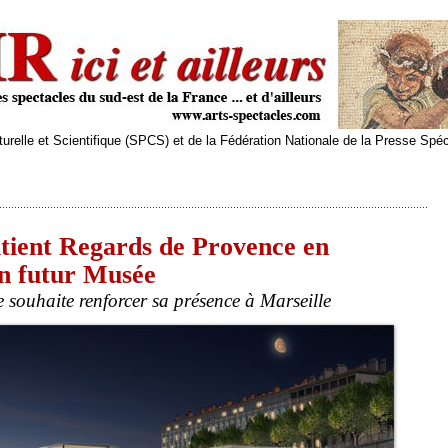
relle et Scientifique (SPCS) et de la Fédération Nationale de la Presse Spé
utient Regards de Provence en
n futur Musée
e souhaite renforcer sa présence à Marseille