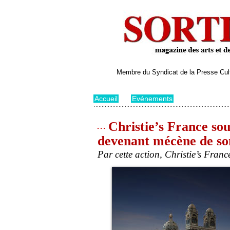
Membre du Syndicat de la Presse Cultu
Accueil
>
Evénements
Christie’s France so
devenant mécène de so
Par cette action, Christie’s Franc