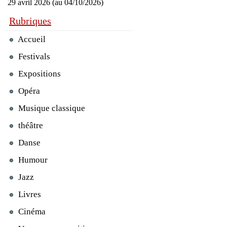
29 avril 2026 (au 04/10/2026)
Rubriques
Accueil
Festivals
Expositions
Opéra
Musique classique
théâtre
Danse
Humour
Jazz
Livres
Cinéma