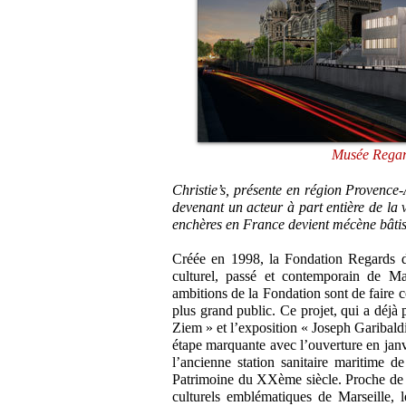
Musée Regar
Christie’s, présente en région Provence
devenant un acteur à part entière de la v
enchères en France devient mécène bâti
Créée en 1998, la Fondation Regards de
culturel, passé et contemporain de Ma
ambitions de la Fondation sont de faire co
plus grand public. Ce projet, qui a déjà
Ziem » et l’exposition « Joseph Garibaldi
étape marquante avec l’ouverture en janv
l’ancienne station sanitaire maritime d
Patrimoine du XXème siècle. Proche de la
culturels emblématiques de Marseille, 