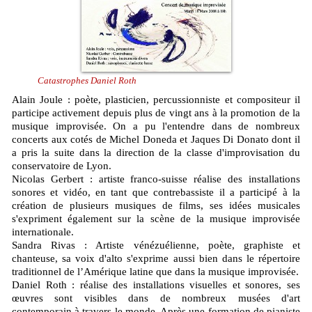
Catastrophes Daniel Roth
Alain Joule : poète, plasticien, percussionniste et compositeur il
participe activement depuis plus de vingt ans à la promotion de la
musique improvisée. On a pu l'entendre dans de nombreux
concerts aux cotés de Michel Doneda et Jaques Di Donato dont il
a pris la suite dans la direction de la classe d'improvisation du
conservatoire de Lyon.
Nicolas Gerbert : artiste franco-suisse réalise des installations
sonores et vidéo, en tant que contrebassiste il a participé à la
création de plusieurs musiques de films, ses idées musicales
s'expriment également sur la scène de la musique improvisée
internationale.
Sandra Rivas : Artiste vénézuélienne, poète, graphiste et
chanteuse, sa voix d'alto s'exprime aussi bien dans le répertoire
traditionnel de l’Amérique latine que dans la musique improvisée.
Daniel Roth : réalise des installations visuelles et sonores, ses
œuvres sont visibles dans de nombreux musées d'art
contemporain à travers le monde. Après une formation de pianiste