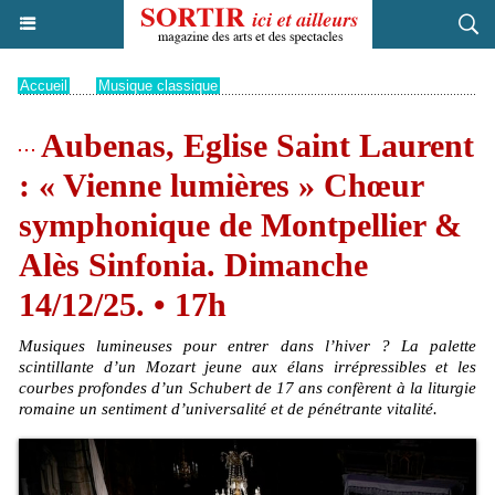
Accueil
>
Musique classique
Aubenas, Eglise Saint Laurent
: « Vienne lumières » Chœur
symphonique de Montpellier &
Alès Sinfonia. Dimanche
14/12/25. • 17h
Musiques lumineuses pour entrer dans l’hiver ? La palette
scintillante d’un Mozart jeune aux élans irrépressibles et les
courbes profondes d’un Schubert de 17 ans confèrent à la liturgie
romaine un sentiment d’universalité et de pénétrante vitalité.