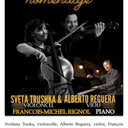
Svetlana Truska, violoncelle, Alberto Reguera, violon, François