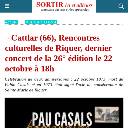
Accueil
>
Musique classique
Cattlar (66), Rencontres
culturelles de Riquer, dernier
concert de la 26° édition le 22
octobre à 18h
Célébration de deux anniversaires : 22 octobre 1973, mort de
Pablo Casals et en 1073 était signé l'acte de consécration de
Sainte Marie de Riquer