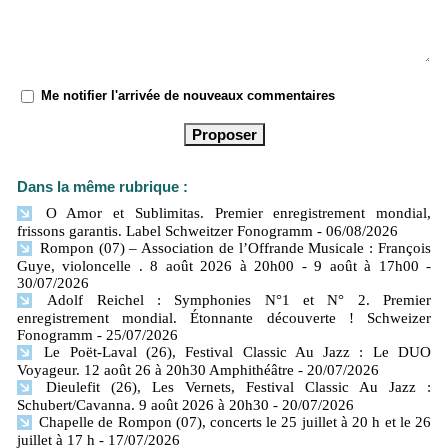
Me notifier l'arrivée de nouveaux commentaires
Dans la même rubrique :
O Amor et Sublimitas. Premier enregistrement mondial,
frissons garantis. Label Schweitzer Fonogramm
- 06/08/2026
Rompon (07) – Association de l’Offrande Musicale : François
Guye, violoncelle . 8 août 2026 à 20h00 - 9 août à 17h00
-
30/07/2026
Adolf Reichel : Symphonies N°1 et N° 2. Premier
enregistrement mondial. Étonnante découverte ! Schweizer
Fonogramm
- 25/07/2026
Le Poët-Laval (26), Festival Classic Au Jazz : Le DUO
Voyageur. 12 août 26 à 20h30 Amphithéâtre
- 20/07/2026
Dieulefit (26), Les Vernets, Festival Classic Au Jazz :
Schubert/Cavanna. 9 août 2026 à 20h30
- 20/07/2026
Chapelle de Rompon (07), concerts le 25 juillet à 20 h et le 26
juillet à 17 h
- 17/07/2026