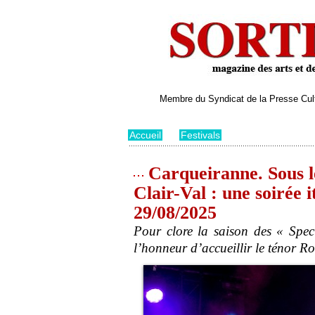
Membre du Syndicat de la Presse Cultu
Accueil
>
Festivals
Carqueiranne. Sous le
Clair-Val : une soirée i
29/08/2025
Pour clore la saison des « Spec
l’honneur d’accueillir le ténor R