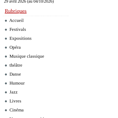
29 avril 2026 (au 04/10/2026)
Rubriques
Accueil
Festivals
Expositions
Opéra
Musique classique
théâtre
Danse
Humour
Jazz
Livres
Cinéma