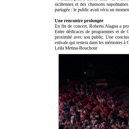
siciliennes et des chansons napolitaines
partagée : le public avait vécu un moment
Une rencontre prolongée
En fin de concert, Roberto Alagna a pro
Entre dédicaces de programmes et de CD
proximité avec son public. Une conclusio
estivale qui restera dans les mémoires à 
Leïla Metina-Bouchour