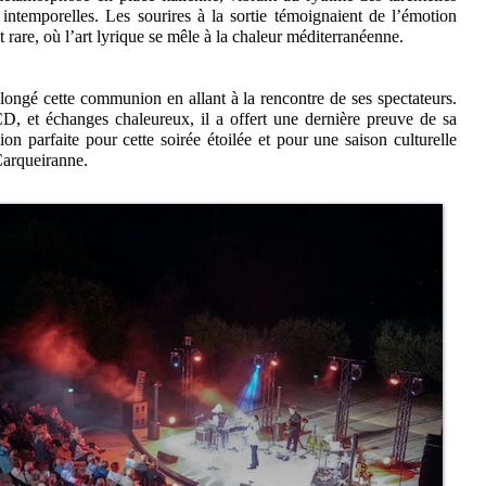
 intemporelles. Les sourires à la sortie témoignaient de l’émotion
 rare, où l’art lyrique se mêle à la chaleur méditerranéenne.
longé cette communion en allant à la rencontre de ses spectateurs.
, et échanges chaleureux, il a offert une dernière preuve de sa
n parfaite pour cette soirée étoilée et pour une saison culturelle
Carqueiranne.