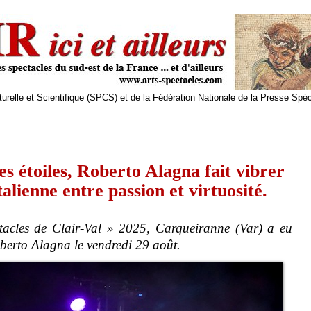
relle et Scientifique (SPCS) et de la Fédération Nationale de la Presse Spé
s étoiles, Roberto Alagna fait vibrer
talienne entre passion et virtuosité.
tacles de Clair-Val » 2025, Carqueiranne (Var) a eu
oberto Alagna le vendredi 29 août.