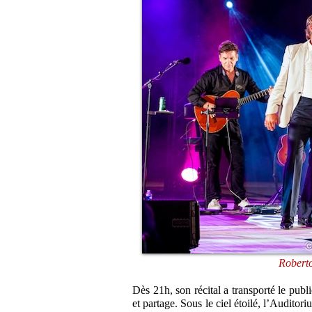
Roberto
Dès 21h, son récital a transporté le publ
et partage. Sous le ciel étoilé, l’Auditor