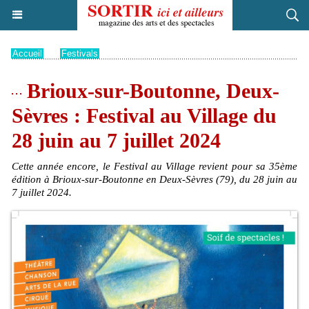
Accueil
>
Festivals
Brioux-sur-Boutonne, Deux-
Sèvres : Festival au Village du
28 juin au 7 juillet 2024
Cette année encore, le Festival au Village revient pour sa 35ème
édition à Brioux-sur-Boutonne en Deux-Sèvres (79), du 28 juin au
7 juillet 2024.