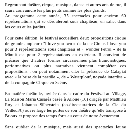
Regroupant théâtre, cirque, musique, danse et autres arts de rue, il
saura convaincre les plus petits comme les plus grands.
Au programme cette année, 35 spectacles pour environ 60
représentations qui se dérouleront sous chapiteau, en salle, dans
les cours et les jardins.
Pour cette édition, le festival accueillera deux propositions cirque
de grande ampleur : "I love you two » de la cie Circus I love you
pour 3 représentations sous chapiteau et « wonder Petrol » de la
Minuit cie pour 2 représentations en extérieur. Il convient de
préciser que d’autres formes circassiennes plus humoristiques,
performatives ou plus narratives viennent compléter ces
propositions : on peut notamment citer la présence de Galapiat
avec « la brise de la pastille », de « Waterplouf, noyade interdite »
de la compagnie Cirque en Scène.
En matière théâtrale, invitée dans le cadre du Festival au Village,
La Maison Maria Casarès basée à Alloue (16) dirigée par Matthieu
Roy et Johanna Silberstein (co-directeur.trices de la Cie du
Veilleur®) ouvre large les portes de son théâtre qu’elle transpose à
Brioux et propose des temps forts au cœur de notre événement.
Sans oublier de la musique, mais aussi des spectacles Jeune