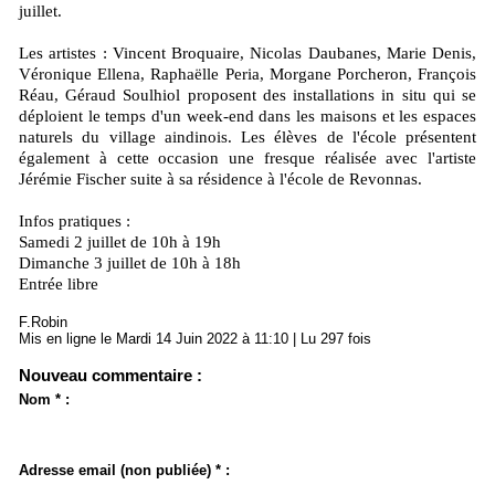
juillet.
Les artistes : Vincent Broquaire, Nicolas Daubanes, Marie Denis,
Véronique Ellena, Raphaëlle Peria, Morgane Porcheron, François
Réau, Géraud Soulhiol proposent des installations in situ qui se
déploient le temps d'un week-end dans les maisons et les espaces
naturels du village aindinois. Les élèves de l'école présentent
également à cette occasion une fresque réalisée avec l'artiste
Jérémie Fischer suite à sa résidence à l'école de Revonnas.
Infos pratiques :
Samedi 2 juillet de 10h à 19h
Dimanche 3 juillet de 10h à 18h
Entrée libre
F.Robin
Mis en ligne le Mardi 14 Juin 2022 à 11:10 | Lu 297 fois
Nouveau commentaire :
Nom * :
Adresse email (non publiée) * :