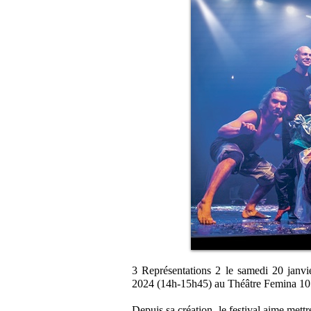
3 Représentations 2 le samedi 20 janv
2024 (14h-15h45) au Théâtre Femina 10
Depuis sa création, le festival aime mett