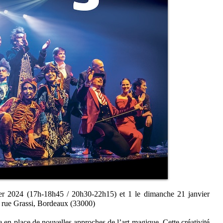
ier 2024 (17h-18h45 / 20h30-22h15) et 1 le dimanche 21 janvier
 rue Grassi, Bordeaux (33000)
re en place de nouvelles approches de l’art magique. Cette créativité