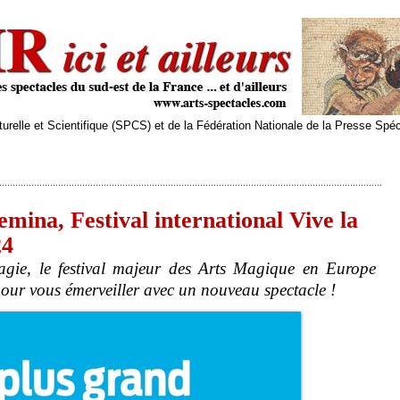
relle et Scientifique (SPCS) et de la Fédération Nationale de la Presse Spé
ina, Festival international Vive la
24
agie, le festival majeur des Arts Magique en Europe
pour vous émerveiller avec un nouveau spectacle !