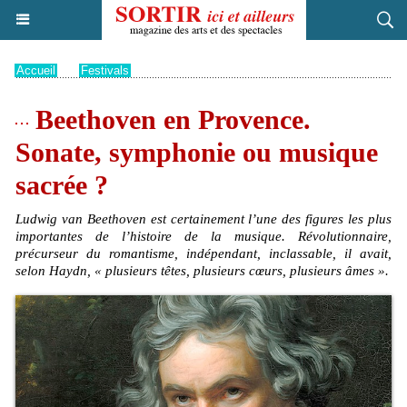
Accueil
>
Festivals
Beethoven en Provence.
Sonate, symphonie ou musique
sacrée ?
Ludwig van Beethoven est certainement l’une des figures les plus
importantes de l’histoire de la musique. Révolutionnaire,
précurseur du romantisme, indépendant, inclassable, il avait,
selon Haydn, « plusieurs têtes, plusieurs cœurs, plusieurs âmes ».