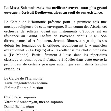
La Missa Solemnis est « ma meilleure œuvre, mon plus grand
ouvrage » écrivait Beethoven, alors au seuil de son existence.
Le Cercle de l’Harmonie présente pour la première fois une
musique religieuse de cette envergure. Bien connu des Aixois, cet
orchestre de solistes jouant sur instruments d’époque est en
résidence au Grand Théâtre de Provence depuis 2018. Son
directeur musical et fondateur, Jérémie Rhorer, a reçu depuis ses
débuts les louanges de la critique, récompensant le « musicien
exceptionnel » (Le Figaro) et « l’excellentissime chef d’orchestre
» (Le Monde). Particulièrement à l’aise dans les répertoires
classique et romantique, il s’attache à révéler dans cette œuvre la
profondeur de certains passages autant que ses instants les plus
extatiques.
Le Cercle de l’Harmonie
Audi Jungendchorakademie
Jérémie Rhorer, direction
Chen Reiss, soprano
Varduhi Abrahamyan, mezzo-soprano
Daniel Behle, ténor