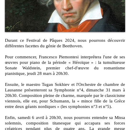
Durant ce Festival de Pâques 2024, nous pourrons découvrir
différentes facettes du génie de Beethoven.
Pour commencer, Francesco Piemontesi interprétera l'une de ses
œuvres pour piano de la période « Héroïque » : la tumultueuse
Sonate Waldstein, premier chef-d'œuvre du romantisme
pianistique, jeudi 28 mars à 20h30.
Ensuite, le maestro Tugan Sokhiev et l'Orchestre de chambre de
Lausanne présenteront sa Symphonie n°4, dimanche 31 mars à
20h30. Composition pleine de charme, marquée par le classicisme
viennois, elle est, pour Schumann, la « mince fille de la Grèce
entre deux géants nordiques » (les symphonies n°3 et n°5).
Enfin, samedi 6 avril à 20h30, nous pourrons entendre sa Missa
solemnis, composition titanesque qui accapara ses forces
créatrices pendant plus de quatre ans. La grande messe