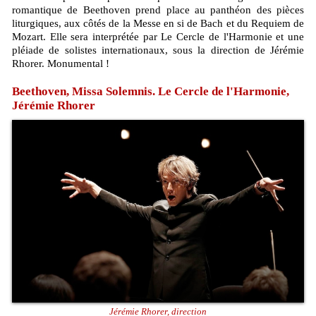
romantique de Beethoven prend place au panthéon des pièces
liturgiques, aux côtés de la Messe en si de Bach et du Requiem de
Mozart. Elle sera interprétée par Le Cercle de l'Harmonie et une
pléiade de solistes internationaux, sous la direction de Jérémie
Rhorer. Monumental !
Beethoven, Missa Solemnis. Le Cercle de l'Harmonie,
Jérémie Rhorer
Jérémie Rhorer, direction