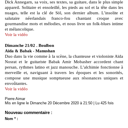
Dick Annegarn, sa voix, ses textes, sa guitare, dans le plus simple
appareil. Solitaire et ensoleillé, les pieds au sol et la tête dans les
nuages, telle est la clé de Söl, son dernier album. L’insolite et
salutaire néerlandais franco-fou chantant croque avec
gourmandise mots et mélodies, et nous livre un folk-blues intime
et mélancolique.
Voir la vidéo
Dimanche 21/02 . Boulbon
Aïda & Babak - Manushan
Duo dans la vie comme à la scène, la chanteuse et violoniste Aïda
Nosrat et le guitariste Babak Amir Mobasher accordent chant
persan, rythmes latino et jazz manouche. L’alchimie fonctionne à
merveille et, naviguant à travers les époques et les sonorités,
compose une musique somptueuse aux résonances uniques et
envoûtantes.
Voir la vidéo
Pierre Aimar
Mis en ligne le Dimanche 20 Décembre 2020 à 21:50 | Lu 425 fois
Nouveau commentaire :
Nom * :