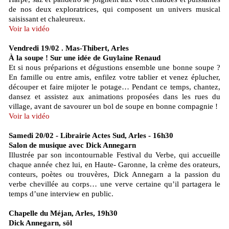
de nos deux exploratrices, qui composent un univers musical
saisissant et chaleureux.
Voir la vidéo
Vendredi 19/02 . Mas-Thibert, Arles
À la soupe ! Sur une idée de Guylaine Renaud
Et si nous préparions et dégustions ensemble une bonne soupe ?
En famille ou entre amis, enfilez votre tablier et venez éplucher,
découper et faire mijoter le potage… Pendant ce temps, chantez,
dansez et assistez aux animations proposées dans les rues du
village, avant de savourer un bol de soupe en bonne compagnie !
Voir la vidéo
Samedi 20/02 - Librairie Actes Sud, Arles - 16h30
Salon de musique avec Dick Annegarn
Illustrée par son incontournable Festival du Verbe, qui accueille
chaque année chez lui, en Haute- Garonne, la crème des orateurs,
conteurs, poètes ou trouvères, Dick Annegarn a la passion du
verbe chevillée au corps… une verve certaine qu’il partagera le
temps d’une interview en public.
Chapelle du Méjan, Arles, 19h30
Dick Annegarn, söl