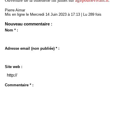
Ouverture de la billetterie fin juillet sur
agirpourlevivant.fr
.
Pierre Aimar
Mis en ligne le Mercredi 14 Juin 2023 à 17:13 | Lu 289 fois
Nouveau commentaire :
Nom * :
Adresse email (non publiée) * :
Site web :
Commentaire * :