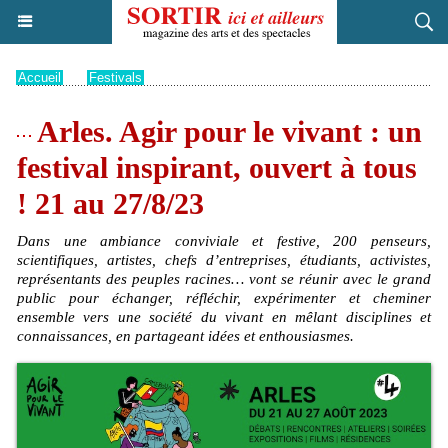
Accueil
>
Festivals
Arles. Agir pour le vivant : un
festival inspirant, ouvert à tous
! 21 au 27/8/23
Dans une ambiance conviviale et festive, 200 penseurs,
scientifiques, artistes, chefs d’entreprises, étudiants, activistes,
représentants des peuples racines… vont se réunir avec le grand
public pour échanger, réfléchir, expérimenter et cheminer
ensemble vers une société du vivant en mêlant disciplines et
connaissances, en partageant idées et enthousiasmes.