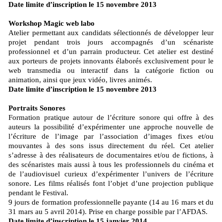
Date limite d’inscription le 15 novembre 2013
Workshop Magic web labo
Atelier permettant aux candidats sélectionnés de développer leur
projet pendant trois jours accompagnés d’un scénariste
professionnel et d’un parrain producteur. Cet atelier est destiné
aux porteurs de projets innovants élaborés exclusivement pour le
web transmedia ou interactif dans la catégorie fiction ou
animation, ainsi que jeux vidéo, livres animés.
Date limite d’inscription le 15 novembre 2013
Portraits Sonores
Formation pratique autour de l’écriture sonore qui offre à des
auteurs la possibilité d’expérimenter une approche nouvelle de
l’écriture de l’image par l’association d’images fixes et/ou
mouvantes à des sons issus directement du réel. Cet atelier
s’adresse à des réalisateurs de documentaires et/ou de fictions, à
des scénaristes mais aussi à tous les professionnels du cinéma et
de l’audiovisuel curieux d’expérimenter l’univers de l’écriture
sonore. Les films réalisés font l’objet d’une projection publique
pendant le Festival.
9 jours de formation professionnelle payante (14 au 16 mars et du
31 mars au 5 avril 2014). Prise en charge possible par l’AFDAS.
Date limite d’inscription le 15 janvier 2014