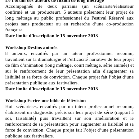
Le Forum des auteurs de fiction de long métrage
Accompagnés de deux parrains (un scénariste/réalisateur
confirmé et un producteur), 5 auteurs présentent leur projet de
long métrage au public professionnel du Festival Réservé aux
projets sans producteur ou en recherche d’une co-production
française.
Date limite d’inscription le 15 novembre 2013
Workshop Destins animés
8 auteurs, encadrés par un tuteur professionnel reconnu,
travaillent sur la dramaturgie et l’efficacité narrative de leur projet
de film d’animation (long métrage, court métrage, série animée) et
sur le renforcement de leur présentation afin d'augmenter sa
lisibilité et sa force de conviction. Chaque projet fait l’objet d’une
présentation publique aux festivaliers.
Date limite d’inscription le 15 novembre 2013
Workshop Ecrire une bible de télévision
Huit scénaristes, encadrés par un tuteur professionnel reconnu,
établissent un diagnostic précis sur leur projet de série (rapport à
soi, faisabilité) puis travaillent sur son amélioration et le
renforcement de sa présentation pour augmenter sa lisibilité et sa
force de conviction. Chaque projet fait l’objet d’une présentation
publique aux festivaliers.