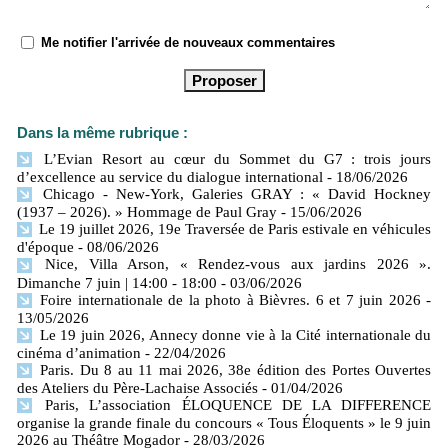
Me notifier l'arrivée de nouveaux commentaires
Dans la même rubrique :
L’Evian Resort au cœur du Sommet du G7 : trois jours
d’excellence au service du dialogue international
- 18/06/2026
Chicago - New-York, Galeries GRAY : « David Hockney
(1937 – 2026). » Hommage de Paul Gray
- 15/06/2026
Le 19 juillet 2026, 19e Traversée de Paris estivale en véhicules
d'époque
- 08/06/2026
Nice, Villa Arson, « Rendez-vous aux jardins 2026 ».
Dimanche 7 juin | 14:00 - 18:00
- 03/06/2026
Foire internationale de la photo à Bièvres. 6 et 7 juin 2026
-
13/05/2026
Le 19 juin 2026, Annecy donne vie à la Cité internationale du
cinéma d’animation
- 22/04/2026
Paris. Du 8 au 11 mai 2026, 38e édition des Portes Ouvertes
des Ateliers du Père-Lachaise Associés
- 01/04/2026
Paris, L’association ÉLOQUENCE DE LA DIFFERENCE
organise la grande finale du concours « Tous Éloquents » le 9 juin
2026 au Théâtre Mogador
- 28/03/2026