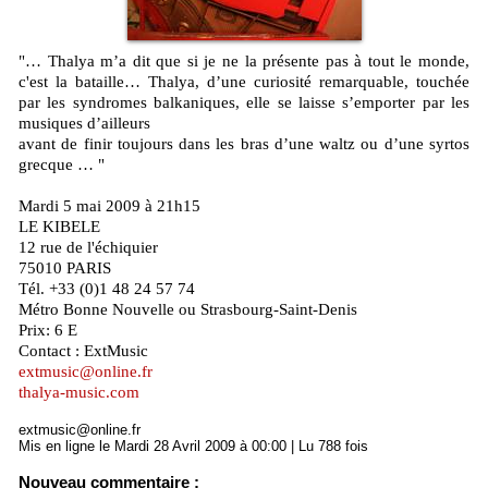
"… Thalya m’a dit que si je ne la présente pas à tout le monde,
c'est la bataille… Thalya, d’une curiosité remarquable, touchée
par les syndromes balkaniques, elle se laisse s’emporter par les
musiques d’ailleurs
avant de finir toujours dans les bras d’une waltz ou d’une syrtos
grecque … "
Mardi 5 mai 2009 à 21h15
LE KIBELE
12 rue de l'échiquier
75010 PARIS
Tél. +33 (0)1 48 24 57 74
Métro Bonne Nouvelle ou Strasbourg-Saint-Denis
Prix: 6 E
Contact : ExtMusic
extmusic@online.fr
thalya-music.com
extmusic@online.fr
Mis en ligne le Mardi 28 Avril 2009 à 00:00 | Lu 788 fois
Nouveau commentaire :