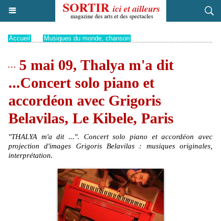
Accueil
>
Musiques du monde, chanson
5 mai 09, Thalya m'a dit
...Concert solo piano et
accordéon avec Grigoris
Belavilas, Le Kibele, Paris
"THALYA m'a dit ...". Concert solo piano et accordéon avec
projection d'images Grigoris Belavilas : musiques originales,
interprétation.