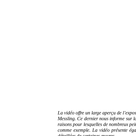
La vidéo offre un large aperçu de l’expos
Messling. Ce dernier nous informe sur la 
raisons pour lesquelles de nombreux pei
comme exemple. La vidéo présente égal
détaillées de certaines œuvres.