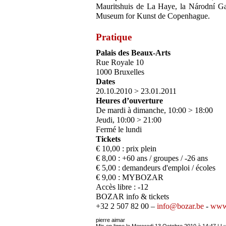
Mauritshuis de La Haye, la Národní Ga
Museum for Kunst de Copenhague.
Pratique
Palais des Beaux-Arts
Rue Royale 10
1000 Bruxelles
Dates
20.10.2010 > 23.01.2011
Heures d’ouverture
De mardi à dimanche, 10:00 > 18:00
Jeudi, 10:00 > 21:00
Fermé le lundi
Tickets
€ 10,00 : prix plein
€ 8,00 : +60 ans / groupes / -26 ans
€ 5,00 : demandeurs d'emploi / écoles
€ 9,00 : MYBOZAR
Accès libre : -12
BOZAR info & tickets
+32 2 507 82 00 –
info@bozar.be
-
www.
pierre aimar