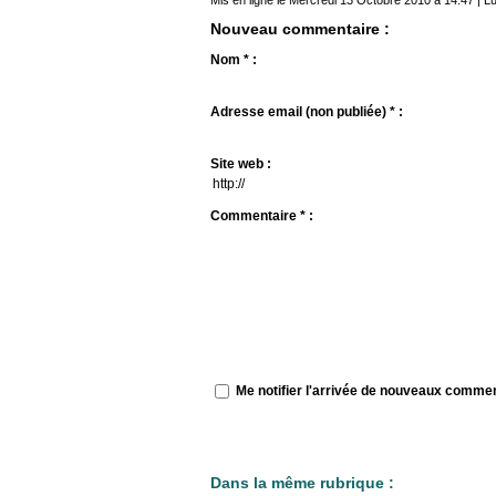
Mis en ligne le Mercredi 13 Octobre 2010 à 14:47 | Lu
Nouveau commentaire :
Nom * :
Adresse email (non publiée) * :
Site web :
Commentaire * :
Me notifier l'arrivée de nouveaux comme
Dans la même rubrique :