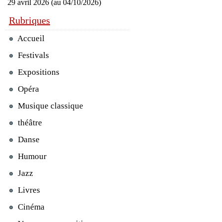
29 avril 2026 (au 04/10/2026)
Rubriques
Accueil
Festivals
Expositions
Opéra
Musique classique
théâtre
Danse
Humour
Jazz
Livres
Cinéma