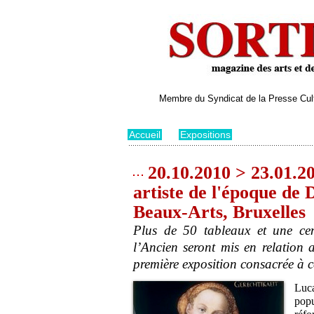
Membre du Syndicat de la Presse Cultu
Accueil
>
Expositions
20.10.2010 > 23.01.2
artiste de l'époque de 
Beaux-Arts, Bruxelles
Plus de 50 tableaux et une ce
l’Ancien seront mis en relation 
première exposition consacrée à c
Luca
pop