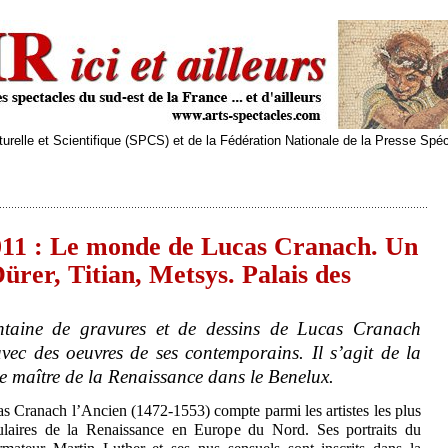
relle et Scientifique (SPCS) et de la Fédération Nationale de la Presse Spé
011 : Le monde de Lucas Cranach. Un
Dürer, Titian, Metsys. Palais des
ntaine de gravures et de dessins de Lucas Cranach
avec des oeuvres de ses contemporains. Il s’agit de la
e maître de la Renaissance dans le Benelux.
s Cranach l’Ancien (1472-1553) compte parmi les artistes les plus
ulaires de la Renaissance en Europe du Nord. Ses portraits du