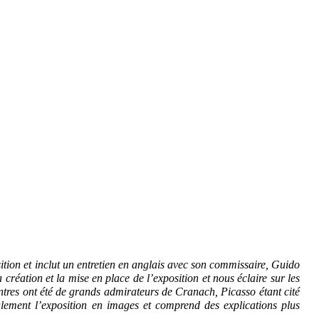
ition et inclut un entretien en anglais avec son commissaire, Guido
création et la mise en place de l’exposition et nous éclaire sur les
ntres ont été de grands admirateurs de Cranach, Picasso étant cité
ement l’exposition en images et comprend des explications plus