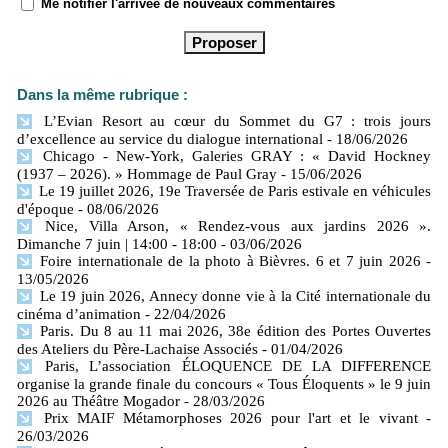
Me notifier l'arrivée de nouveaux commentaires
Dans la même rubrique :
L’Evian Resort au cœur du Sommet du G7 : trois jours
d’excellence au service du dialogue international
- 18/06/2026
Chicago - New-York, Galeries GRAY : « David Hockney
(1937 – 2026). » Hommage de Paul Gray
- 15/06/2026
Le 19 juillet 2026, 19e Traversée de Paris estivale en véhicules
d'époque
- 08/06/2026
Nice, Villa Arson, « Rendez-vous aux jardins 2026 ».
Dimanche 7 juin | 14:00 - 18:00
- 03/06/2026
Foire internationale de la photo à Bièvres. 6 et 7 juin 2026
-
13/05/2026
Le 19 juin 2026, Annecy donne vie à la Cité internationale du
cinéma d’animation
- 22/04/2026
Paris. Du 8 au 11 mai 2026, 38e édition des Portes Ouvertes
des Ateliers du Père-Lachaise Associés
- 01/04/2026
Paris, L’association ÉLOQUENCE DE LA DIFFERENCE
organise la grande finale du concours « Tous Éloquents » le 9 juin
2026 au Théâtre Mogador
- 28/03/2026
Prix MAIF Métamorphoses 2026 pour l'art et le vivant
-
26/03/2026