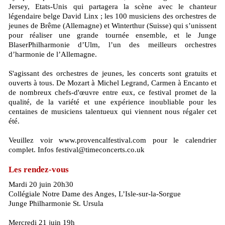
Jersey, Etats-Unis qui partagera la scène avec le chanteur
légendaire belge David Linx ; les 100 musiciens des orchestres de
jeunes de Brême (Allemagne) et Winterthur (Suisse) qui s’unissent
pour réaliser une grande tournée ensemble, et le Junge
BlaserPhilharmonie d’Ulm, l’un des meilleurs orchestres
d’harmonie de l’Allemagne.
S'agissant des orchestres de jeunes, les concerts sont gratuits et
ouverts à tous. De Mozart à Michel Legrand, Carmen à Encanto et
de nombreux chefs-d'œuvre entre eux, ce festival promet de la
qualité, de la variété et une expérience inoubliable pour les
centaines de musiciens talentueux qui viennent nous régaler cet
été.
Veuillez voir www.provencalfestival.com pour le calendrier
complet. Infos festival@timeconcerts.co.uk
Les rendez-vous
Mardi 20 juin 20h30
Collégiale Notre Dame des Anges, L’Isle-sur-la-Sorgue
Junge Philharmonie St. Ursula
Mercredi 21 juin 19h