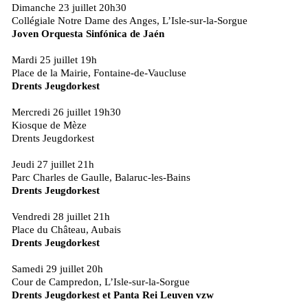
Dimanche 23 juillet 20h30
Collégiale Notre Dame des Anges, L’Isle-sur-la-Sorgue
Joven Orquesta Sinfónica de Jaén
Mardi 25 juillet 19h
Place de la Mairie, Fontaine-de-Vaucluse
Drents Jeugdorkest
Mercredi 26 juillet 19h30
Kiosque de Mèze
Drents Jeugdorkest
Jeudi 27 juillet 21h
Parc Charles de Gaulle, Balaruc-les-Bains
Drents Jeugdorkest
Vendredi 28 juillet 21h
Place du Château, Aubais
Drents Jeugdorkest
Samedi 29 juillet 20h
Cour de Campredon, L’Isle-sur-la-Sorgue
Drents Jeugdorkest et Panta Rei Leuven vzw