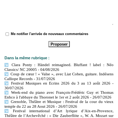
Me notifier l'arrivée de nouveaux commentaires
Dans la même rubrique :
Clara Ponty : Händel reimagined. Bluffant ! label : Néo
Classics/ NC 20005
- 04/08/2026
Coup de cœur ! « Valse », avec Liat Cohen, guitare. Indésens
Calliope Records
- 31/07/2026
Festival Musiques en Ecrins 2026 du 3 au 13 août 2026
-
30/07/2026
Week-end du piano avec François-Frédéric Guy et Thomas
Enhco à l'abbaye du Thoronet le 1er et 2 août 2026
- 26/07/2026
Grenoble, Théâtre et Musique : Festival de la cour du vieux
temple du 22 au 28 Aout 2026
- 26/07/2026
Festival international d’Art lyrique d’Aix-en-Provence,
Théâtre de l’Archevêché : « Die Zauberflöte », W. A. Mozart sur