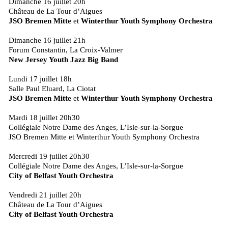
Dimanche 16 juillet 20h
Château de La Tour d’Aigues
JSO Bremen Mitte
et
Winterthur Youth Symphony Orchestra
Dimanche 16 juillet 21h
Forum Constantin, La Croix-Valmer
New Jersey Youth Jazz Big Band
Lundi 17 juillet 18h
Salle Paul Eluard, La Ciotat
JSO Bremen Mitte
et
Winterthur Youth Symphony Orchestra
Mardi 18 juillet 20h30
Collégiale Notre Dame des Anges, L’Isle-sur-la-Sorgue
JSO Bremen Mitte et Winterthur Youth Symphony Orchestra
Mercredi 19 juillet 20h30
Collégiale Notre Dame des Anges, L’Isle-sur-la-Sorgue
City of Belfast Youth Orchestra
Vendredi 21 juillet 20h
Château de La Tour d’Aigues
City of Belfast Youth Orchestra