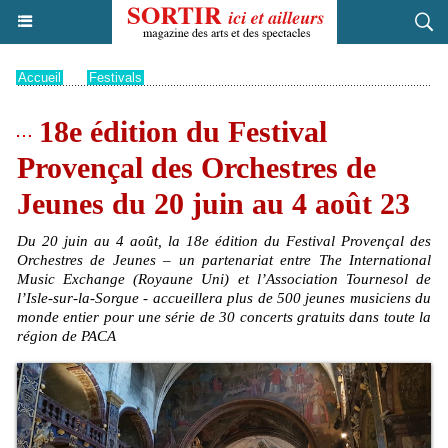
Accueil
>
Festivals
18e édition du Festival
Provençal des Orchestres de
Jeunes du 20 juin au 4 août 23
Du 20 juin au 4 août, la 18e édition du Festival Provençal des
Orchestres de Jeunes – un partenariat entre The International
Music Exchange (Royaune Uni) et l’Association Tournesol de
l’Isle-sur-la-Sorgue - accueillera plus de 500 jeunes musiciens du
monde entier pour une série de 30 concerts gratuits dans toute la
région de PACA