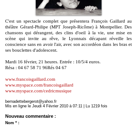
C'est un spectacle complet que présentera François Gaillard au
théâtre Gérard-Philipe (MPT Joseph-Ricôme) à Montpellier. Des
chansons qui dérangent, des clins d'oeil à la vie, une mise en
scène qui invite au rêve, le Lyonnais décapant réveille les
conscience sans en avoir l'air, avec son accordéon dans les bras et
ses bouclettes d'adolescent.
Mardi 16 février, 21 heures. Entrée : 10/5/4 euros.
Résa : 04 67 58 71 96Rés 04 67
www.francoisgaillard.com
www.myspace.com/francoisgaillard
www.myspace.com/cedricmusique
bernadettebergerot@yahoo.fr
Mis en ligne le Jeudi 4 Février 2010 à 07:11 | Lu 1219 fois
Nouveau commentaire :
Nom * :