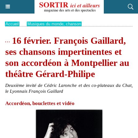
Accueil
>
Musiques du monde, chanson
16 février. François Gaillard,
ses chansons impertinentes et
son accordéon à Montpellier au
théâtre Gérard-Philipe
Deuxième invité de Cédric Laronche et des co-plateaux du Chat,
le Lyonnais François Gaillard
Accordéon, bouclettes et vidéo