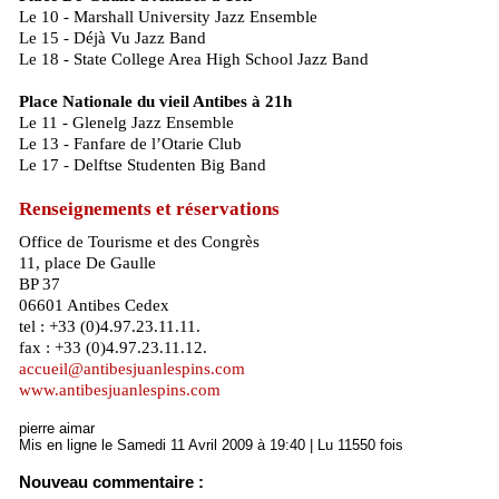
Le 10 - Marshall University Jazz Ensemble
Le 15 - Déjà Vu Jazz Band
Le 18 - State College Area High School Jazz Band
Place Nationale du vieil Antibes à 21h
Le 11 - Glenelg Jazz Ensemble
Le 13 - Fanfare de l’Otarie Club
Le 17 - Delftse Studenten Big Band
Renseignements et réservations
Office de Tourisme et des Congrès
11, place De Gaulle
BP 37
06601 Antibes Cedex
tel : +33 (0)4.97.23.11.11.
fax : +33 (0)4.97.23.11.12.
accueil@antibesjuanlespins.com
www.antibesjuanlespins.com
pierre aimar
Mis en ligne le Samedi 11 Avril 2009 à 19:40 | Lu 11550 fois
Nouveau commentaire :