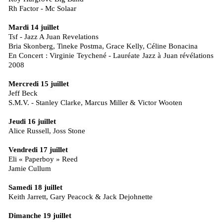
Rh Factor - Mc Solaar
Mardi 14 juillet
Tsf - Jazz A Juan Revelations
Bria Skonberg, Tineke Postma, Grace Kelly, Céline Bonacina
En Concert : Virginie Teychené - Lauréate Jazz à Juan révélations
2008
Mercredi 15 juillet
Jeff Beck
S.M.V. - Stanley Clarke, Marcus Miller & Victor Wooten
Jeudi 16 juillet
Alice Russell, Joss Stone
Vendredi 17 juillet
Eli « Paperboy » Reed
Jamie Cullum
Samedi 18 juillet
Keith Jarrett, Gary Peacock & Jack Dejohnette
Dimanche 19 juillet