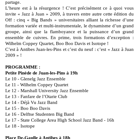
partage.
L’heure est à la résurgence ! C’est précisément ce à quoi vous
invite « Jazz à Juan » 2009, à travers entre autre cette édition du
Off : cinq « Big Bands » universitaires alliant la richesse d’une
formation variée et multi-instrumentale, le dynamisme d’un grand
groupe, ainsi que la flamboyance et la puissance d’un grand
ensemble de cuivres. En prime, trois formations d’exception :
Wilhelm Coppey Quartet, Boo Boo Davis et Isotope !
C’est à Antibes Juan-les-Pins et c’est du neuf : c’est « Jazz à Juan
2009 » !
PROGRAMME :
Petite Pinède de Juan-les-Pins à 19h
Le 10 - Glenelg Jazz Ensemble
Le 11 - Wilhelm Coppey Quartet
Le 12 - Marshall University Jazz Ensemble
Le 13 - Fanfare de l’Otarie Club
Le 14 - Déjà Vu Jazz Band
Le 15 - Boo Boo Davis
Le 16 - Delftse Studenten Big Band
Le 17 - State College Area High School Jazz Band - 16h
Le 18 - Isotope
Place De-Gaulle à Antibes à 18h