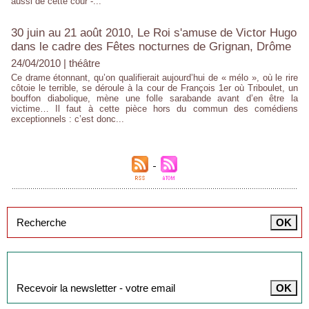
aussi de cette cour -...
30 juin au 21 août 2010, Le Roi s'amuse de Victor Hugo
dans le cadre des Fêtes nocturnes de Grignan, Drôme
24/04/2010
|
théâtre
Ce drame étonnant, qu’on qualifierait aujourd’hui de « mélo », où le rire
côtoie le terrible, se déroule à la cour de François 1er où Triboulet, un
bouffon diabolique, mène une folle sarabande avant d’en être la
victime… Il faut à cette pièce hors du commun des comédiens
exceptionnels : c’est donc...
Inscription à la newsletter