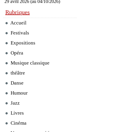
29 avril 2026 (au 04/10/2026)
Rubriques
Accueil
Festivals
Expositions
Opéra
Musique classique
théâtre
Danse
Humour
Jazz
Livres
Cinéma