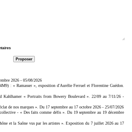
ntaires
tembre 2026
- 05/08/2026
4M9) : « Ramasser », exposition d'Aurélie Ferruel et Florentine Guédon.
ad Kahlhamer « Portraits from Bowery Boulevard ». 22/09 au 7/11/26
-
'éclat de nos marques ». Du 17 septembre au 17 octobre 2026
- 25/07/2026
collective - « Des faits comme défis ». Du 19 septembre au 19 décembre
 et la Saône vus par les artistes ». Exposition du 7 juillet 2026 au 17