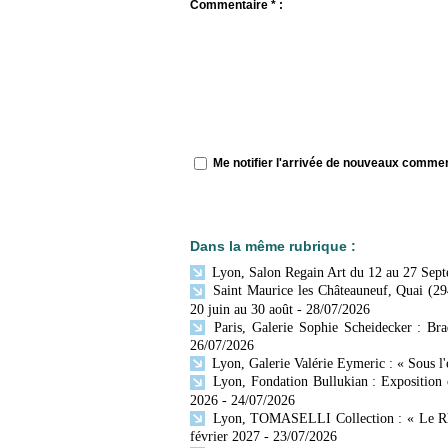
Commentaire * :
Me notifier l'arrivée de nouveaux comme
Dans la même rubrique :
Lyon, Salon Regain Art du 12 au 27 Sep
Saint Maurice les Châteauneuf, Quai (29
20 juin au 30 août
- 28/07/2026
Paris, Galerie Sophie Scheidecker : Br
26/07/2026
Lyon, Galerie Valérie Eymeric : « Sous l
Lyon, Fondation Bullukian : Exposition 
2026
- 24/07/2026
Lyon, TOMASELLI Collection : « Le Rhône
février 2027
- 23/07/2026