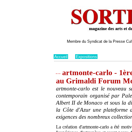
Membre du Syndicat de la Presse Cultu
Accueil
>
Expositions
artmonte-carlo - 1ère
au Grimaldi Forum M
artmonte-carlo est le nouveau s
contemporain organisé par Pale
Albert II de Monaco et sous la di
la Côte d'Azur une plateforme a
exigences des nombreux collection
La création d'artmonte-carlo a été motivé