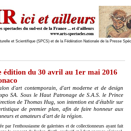
relle et Scientifique (SPCS) et de la Fédération Nationale de la Presse Spé
 édition du 30 avril au 1er mai 2016
onaco
alon d'art contemporain, d'art moderne et de design
xpo SA. Sous le Haut Patronage de S.A.S. le Prince
rection de Thomas Hug, son intention est d'établir sur
rtistique de premier plan, afin de faire honneur aux
neurs et amateurs d'art de la région.
e par l'enthousiasme de galeristes et de collectionneurs ayant fait