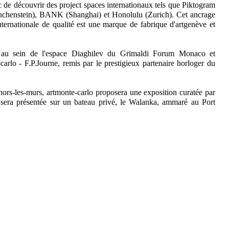
 de découvrir des project spaces internationaux tels que Piktogram
nchenstein), BANK (Shanghai) et Honolulu (Zurich). Cet ancrage
internationale de qualité est une marque de fabrique d'artgenève et
t au sein de l'espace Diaghilev du Grimaldi Forum Monaco et
arlo - F.P.Journe, remis par le prestigieux partenaire horloger du
ors-les-murs, artmonte-carlo proposera une exposition curatée par
era présentée sur un bateau privé, le Walanka, ammaré au Port