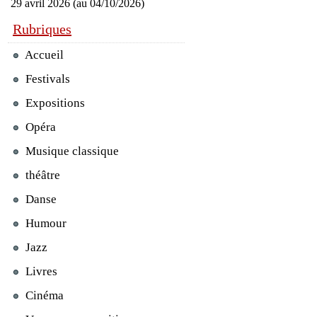
29 avril 2026 (au 04/10/2026)
Rubriques
Accueil
Festivals
Expositions
Opéra
Musique classique
théâtre
Danse
Humour
Jazz
Livres
Cinéma