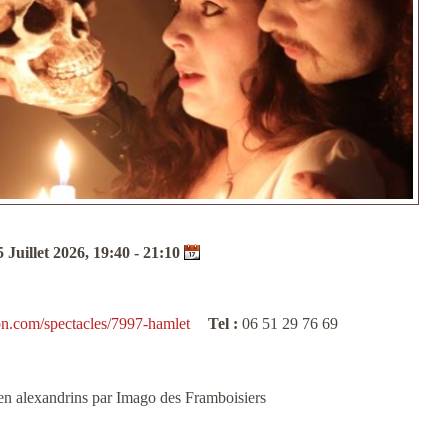
 Juillet 2026, 19:40 - 21:10
on.com/spectacles/7997-hamlet
Tel :
06 51 29 76 69
en alexandrins par Imago des Framboisiers