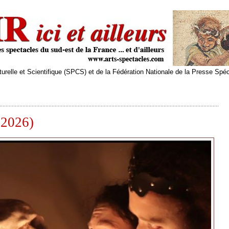
relle et Scientifique (SPCS) et de la Fédération Nationale de la Presse Spé
 2026)