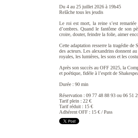
Du 4 au 25 juillet 2026 à 19h45
Relâche tous les jeudis
Le roi est mort, la reine s’est remarié
d’ombres. Quand le fantôme de son père l
croire, douter, feindre la folie, aimer enc
Cette adaptation resserre la tragédie de
des acteurs. Les alexandrins donnent au t
royales, les lumières, les sons et les co
Après son succès au OFF 2025, la Compa
et poétique, fidèle à l’esprit de Shakespe
Durée : 90 min
Réservation : 09 77 48 88 93 ou 06 51 29
Tarif plein : 22 €
Tarif réduit : 15 €
Adhérent OFF : 15 € / Pass