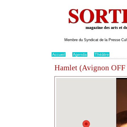
Membre du Syndicat de la Presse Cultu
Accueil
>
Agenda
>
Théâtre
Hamlet (Avignon OFF