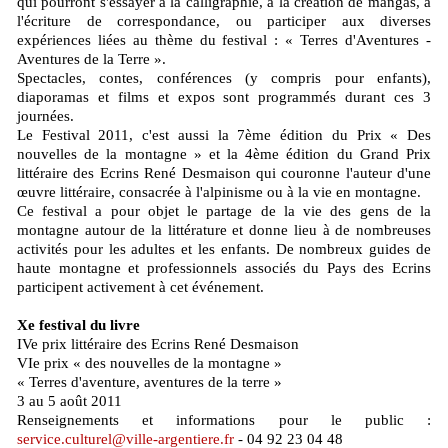
qui pourront s'essayer à la calligraphie, à la création de mangas, à
l'écriture de correspondance, ou participer aux diverses
expériences liées au thème du festival : « Terres d'Aventures -
Aventures de la Terre ».
Spectacles, contes, conférences (y compris pour enfants),
diaporamas et films et expos sont programmés durant ces 3
journées.
Le Festival 2011, c'est aussi la 7ème édition du Prix « Des
nouvelles de la montagne » et la 4ème édition du Grand Prix
littéraire des Ecrins René Desmaison qui couronne l'auteur d'une
œuvre littéraire, consacrée à l'alpinisme ou à la vie en montagne.
Ce festival a pour objet le partage de la vie des gens de la
montagne autour de la littérature et donne lieu à de nombreuses
activités pour les adultes et les enfants. De nombreux guides de
haute montagne et professionnels associés du Pays des Ecrins
participent activement à cet événement.
Xe festival du livre
IVe prix littéraire des Ecrins René Desmaison
VIe prix « des nouvelles de la montagne »
« Terres d'aventure, aventures de la terre »
3 au 5 août 2011
Renseignements et informations pour le public :
service.culturel@ville-argentiere.fr
- 04 92 23 04 48