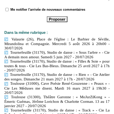
Me notifier l'arrivée de nouveaux commentaires
Dans la même rubrique :
Valaurie (26), Place de l'église : Le Barbier de Séville,
Mirandolina et Compagnie. Mercredi 5 août 2026 à 20h00
-
30/07/2026
Tournefeuille (31170), Studio de danse : « Sous l'arbre » - Cie
A demain mon amour. Samedi 5 juin 2027
- 20/07/2026
Tournefeuille (31170), Studio de danse : « Filles & Soie » pour
toutes & tous - Cie Les Bas-Bleus. Dimanche 25 avril 2027 à 17h
- 20/07/2026
Tournefeuille (31170), Studio de danse : « Rien » - Cie Atelier
des songes. Dimanche 21 mars 2027 à 17h
- 20/07/2026
Toulouse (31000), Cave Poésie René-Gouzenne : « Peaux » -
Cie Les Méduses me disent. Mardi 16 mars 2027 à 19h30
-
20/07/2026
Toulouse (31300), Théâtre Garonne : « MoJurZiKong » -
Émeric Guémas, Jérôme Lorichon & Charlotte Corman. 13 au 17
janvier 2027
- 20/07/2026
Tournefeuille (31170), Studio de danse : « Track » - Cie La