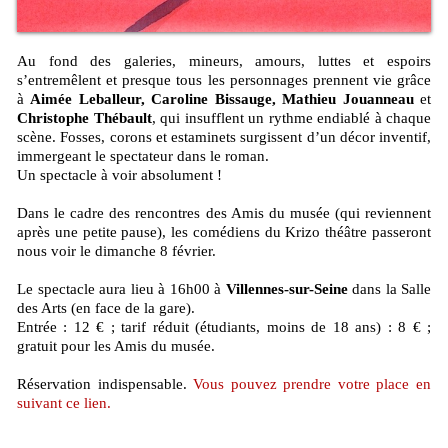
Au fond des galeries, mineurs, amours, luttes et espoirs
s’entremêlent et presque tous les personnages prennent vie grâce
à
Aimée Leballeur, Caroline Bissauge, Mathieu Jouanneau
et
Christophe Thébault
, qui insufflent un rythme endiablé à chaque
scène. Fosses, corons et estaminets surgissent d’un décor inventif,
immergeant le spectateur dans le roman.
Un spectacle à voir absolument !
Dans le cadre des rencontres des Amis du musée (qui reviennent
après une petite pause), les comédiens du Krizo théâtre passeront
nous voir le dimanche 8 février.
Le spectacle aura lieu à 16h00 à
Villennes-sur-Seine
dans la Salle
des Arts (en face de la gare).
Entrée : 12 € ; tarif réduit (étudiants, moins de 18 ans) : 8 € ;
gratuit pour les Amis du musée.
Réservation indispensable.
Vous pouvez prendre votre place en
suivant ce lien.