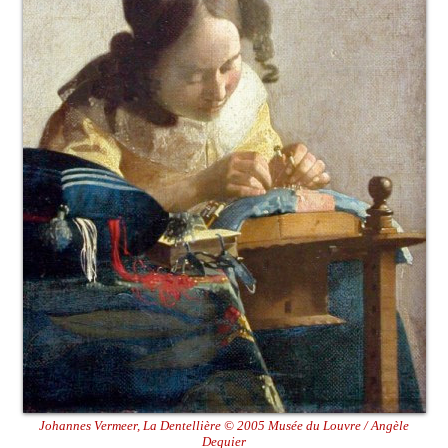
Johannes Vermeer, La Dentellière © 2005 Musée du Louvre / Angèle
Dequier