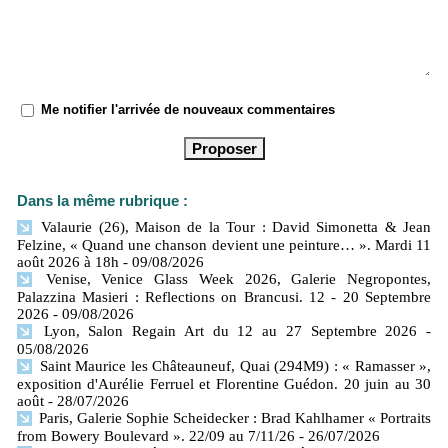
Me notifier l'arrivée de nouveaux commentaires
Dans la même rubrique :
Valaurie (26), Maison de la Tour : David Simonetta & Jean
Felzine, « Quand une chanson devient une peinture… ». Mardi 11
août 2026 à 18h
- 09/08/2026
Venise, Venice Glass Week 2026, Galerie Negropontes,
Palazzina Masieri : Reflections on Brancusi. 12 - 20 Septembre
2026
- 09/08/2026
Lyon, Salon Regain Art du 12 au 27 Septembre 2026
-
05/08/2026
Saint Maurice les Châteauneuf, Quai (294M9) : « Ramasser »,
exposition d'Aurélie Ferruel et Florentine Guédon. 20 juin au 30
août
- 28/07/2026
Paris, Galerie Sophie Scheidecker : Brad Kahlhamer « Portraits
from Bowery Boulevard ». 22/09 au 7/11/26
- 26/07/2026