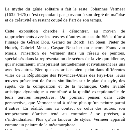
Le mythe du génie solitaire a fait le reste. Johannes Vermeer
(1632-1675) n’est cependant pas parvenu à son degré de maîtrise
et de créativité en restant coupé de l’art de son temps.
Cette exposition cherche à démontrer, au moyen de
rapprochements avec les œuvres d’autres artistes du Siècle d’or à
l’image de Gérard Dou, Gerard ter Borch, Jan Steen, Pieter de
Hooch, Gabriel Metsu, Caspar Netscher ou encore Frans van
Mieris, l’insertion de Vermeer dans un réseau de peintres,
spécialisés dans la représentation de scènes de la vie quotidienne,
qui s’admiraient, s’inspiraient mutuellement et rivalisaient les uns
avec les autres. Bien que ces artistes aient peint dans différentes
villes de la République des Provinces-Unies des Pays-Bas, leurs
œuvres présentent de fortes similitudes sur le plan du style, des
sujets, de la composition et de la technique. Cette rivalité
artistique dynamique a contribué à la qualité exceptionnelle de
leurs œuvres respectives. On pourrait penser, dans cette
perspective, que Vermeer tend à n’être plus qu’un peintre parmi
d’autres. En réalité, mis au contact de celui des autres, son
tempérament d’artiste tend au contraire à se préciser, à
s’individualiser. Plus qu’un lanceur de styles, Vermeer apparaît
comme un peintre de la métamorphose.