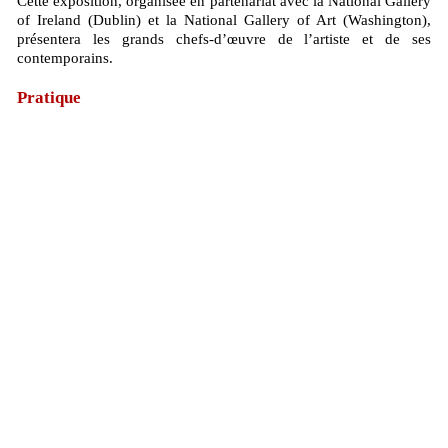
Cette exposition, organisée en partenariat avec la National Gallery
of Ireland (Dublin) et la National Gallery of Art (Washington),
présentera les grands chefs-d’œuvre de l’artiste et de ses
contemporains.
Pratique