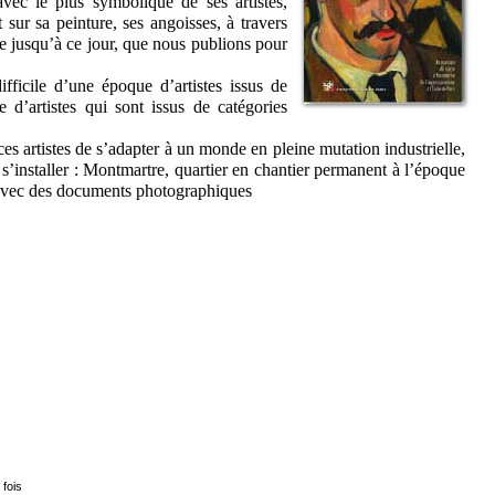
vec le plus symbolique de ses artistes,
 sur sa peinture, ses angoisses, à travers
se jusqu’à ce jour, que nous publions pour
ifficile d’une époque d’artistes issus de
d’artistes qui sont issus de catégories
ces artistes de s’adapter à un monde en pleine mutation industrielle,
e s’installer : Montmartre, quartier en chantier permanent à l’époque
 avec des documents photographiques
 fois