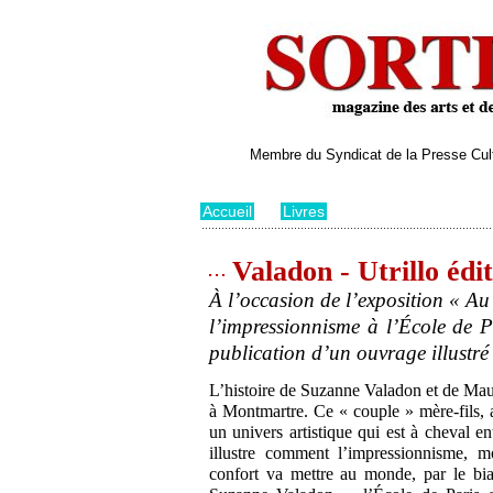
Membre du Syndicat de la Presse Cultu
Accueil
>
Livres
Valadon - Utrillo édi
À l’occasion de l’exposition « Au
l’impressionnisme à l’École de P
publication d’un ouvrage illustré 
L’histoire de Suzanne Valadon et de Mauri
à Montmartre. Ce « couple » mère-fils, 
un univers artistique qui est à cheval e
illustre comment l’impressionnisme, m
confort va mettre au monde, par le bia