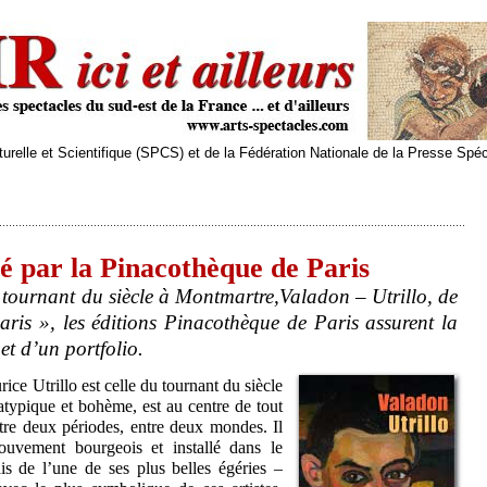
relle et Scientifique (SPCS) et de la Fédération Nationale de la Presse Spé
té par la Pinacothèque de Paris
 tournant du siècle à Montmartre,Valadon – Utrillo, de
aris », les éditions Pinacothèque de Paris assurent la
et d’un portfolio.
ce Utrillo est celle du tournant du siècle
atypique et bohème, est au centre de tout
ntre deux périodes, entre deux mondes. Il
ouvement bourgeois et installé dans le
is de l’une de ses plus belles égéries –