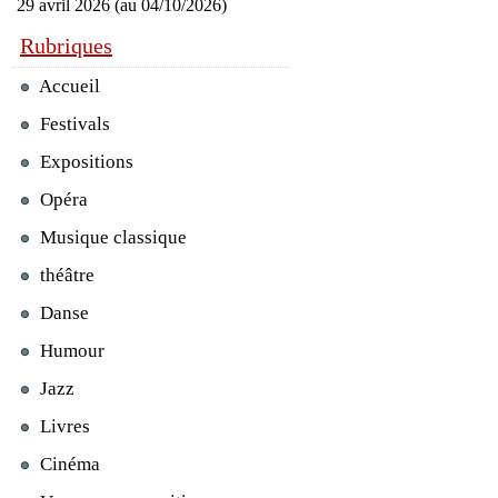
29 avril 2026 (au 04/10/2026)
Rubriques
Accueil
Festivals
Expositions
Opéra
Musique classique
théâtre
Danse
Humour
Jazz
Livres
Cinéma