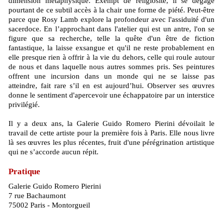
dimension métaphysique. Exempt de religiosité, il se dégage
pourtant de ce subtil accès à la chair une forme de piété. Peut-être
parce que Rosy Lamb explore la profondeur avec l'assiduité d'un
sacerdoce. En l’approchant dans l'atelier qui est un antre, l'on se
figure que sa recherche, telle la quête d'un être de fiction
fantastique, la laisse exsangue et qu'il ne reste probablement en
elle presque rien à offrir à la vie du dehors, celle qui roule autour
de nous et dans laquelle nous autres sommes pris. Ses peintures
offrent une incursion dans un monde qui ne se laisse pas
atteindre, fait rare s’il en est aujourd’hui. Observer ses œuvres
donne le sentiment d'apercevoir une échappatoire par un interstice
privilégié.
Il y a deux ans, la Galerie Guido Romero Pierini dévoilait le
travail de cette artiste pour la première fois à Paris. Elle nous livre
là ses œuvres les plus récentes, fruit d'une pérégrination artistique
qui ne s’accorde aucun répit.
Pratique
Galerie Guido Romero Pierini
7 rue Bachaumont
75002 Paris - Montorgueil