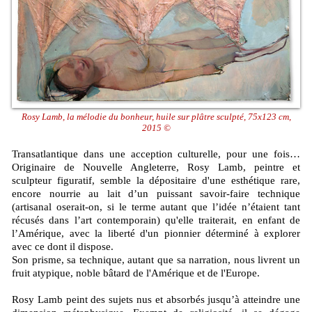
Rosy Lamb, la mélodie du bonheur, huile sur plâtre sculpté, 75x123 cm,
2015 ©
Transatlantique dans une acception culturelle, pour une fois…
Originaire de Nouvelle Angleterre, Rosy Lamb, peintre et
sculpteur figuratif, semble la dépositaire d'une esthétique rare,
encore nourrie au lait d’un puissant savoir-faire technique
(artisanal oserait-on, si le terme autant que l’idée n’étaient tant
récusés dans l’art contemporain) qu'elle traiterait, en enfant de
l’Amérique, avec la liberté d'un pionnier déterminé à explorer
avec ce dont il dispose.
Son prisme, sa technique, autant que sa narration, nous livrent un
fruit atypique, noble bâtard de l'Amérique et de l'Europe.
Rosy Lamb peint des sujets nus et absorbés jusqu’à atteindre une