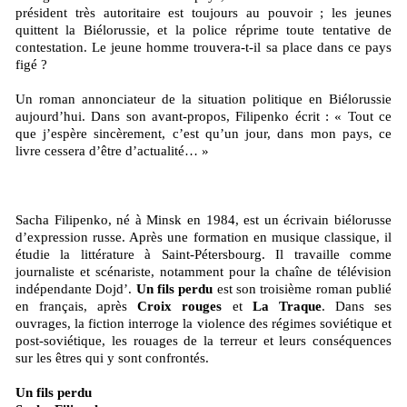
président très autoritaire est toujours au pouvoir ; les jeunes
quittent la Biélorussie, et la police réprime toute tentative de
contestation. Le jeune homme trouvera-t-il sa place dans ce pays
figé ?
Un roman annonciateur de la situation politique en Biélorussie
aujourd’hui. Dans son avant-propos, Filipenko écrit : « Tout ce
que j’espère sincèrement, c’est qu’un jour, dans mon pays, ce
livre cessera d’être d’actualité… »
Sacha Filipenko, né à Minsk en 1984, est un écrivain biélorusse
d’expression russe. Après une formation en musique classique, il
étudie la littérature à Saint-Pétersbourg. Il travaille comme
journaliste et scénariste, notamment pour la chaîne de télévision
indépendante Dojd’.
Un fils perdu
est son troisième roman publié
en français, après
Croix rouges
et
La Traque
. Dans ses
ouvrages, la fiction interroge la violence des régimes soviétique et
post-soviétique, les rouages de la terreur et leurs conséquences
sur les êtres qui y sont confrontés.
Un fils perdu