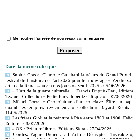
Me notifier l'arrivée de nouveaux commentaires
Dans la même rubrique :
Sophie Cras et Charlotte Guichard lauréates du Grand Prix du
festival de l’histoire de l’art 2026 pour leur ouvrage « Vendre son
art : de la Renaissance à nos jours »- Seuil, 2025
- 05/06/2026
« L'art de la guerre culturelle », Francis Dupuis-Déri, éditions
Textuel. Collection « Petite Encyclopédie Critique »
- 05/06/2026
Mikael Corre. « Géopolitique d’un conclave. Élire un pape
quand les empires reviennent. » Collection Bayard Récits
-
11/05/2026
Les frères Gioli et la peinture à Pise entre 1800 et 1900. Felici
Editore
- 08/05/2026
« OX : Peinture libre ». Éditions Skira
- 27/04/2026
Gordes. Yaguel Didier : « L’Art de Décrypter l’Invisible »,