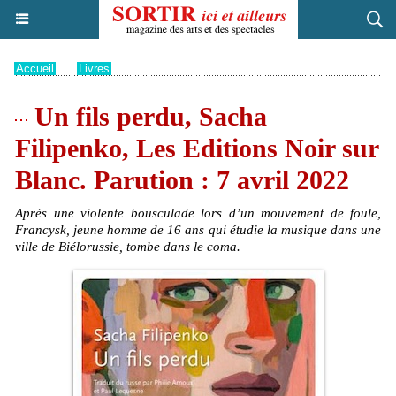
Accueil
>
Livres
Un fils perdu, Sacha
Filipenko, Les Editions Noir sur
Blanc. Parution : 7 avril 2022
Après une violente bousculade lors d’un mouvement de foule,
Francysk, jeune homme de 16 ans qui étudie la musique dans une
ville de Biélorussie, tombe dans le coma.