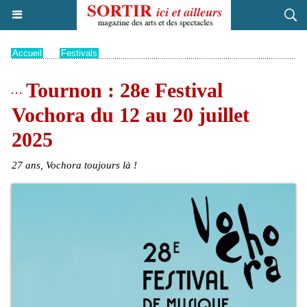
Accueil
>
Festivals
Tournon : 28e Festival
Vochora du 12 au 20 juillet
2025
27 ans, Vochora toujours là !