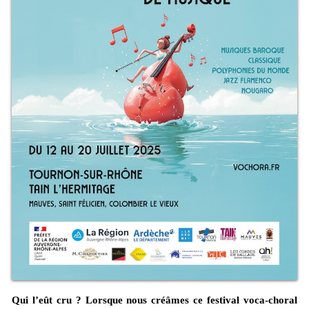
Qui l’eût cru ? Lorsque nous créâmes ce festival voca-choral